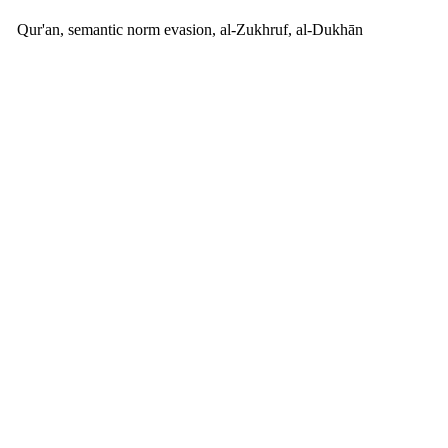
Qur'an, semantic norm evasion, al-Zukhruf, al-Dukhān