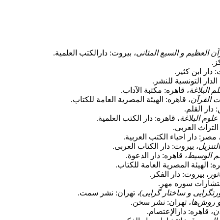
ن العظیم و السبع المثانی
، بیروت: دارالکتب العلمیة.
ز.
: دار ابن کثیر.
الدار التونسیة للنشر.
م البلاغة
، قاهره: مکتبة الآداب.
ت القرآن
، قاهره: الهیئة المصریة العامة للکتاب.
دار القلم.
لوم البلاغة
، قاهره: دار الکتب العلمیة.
التراث العربی.
 مصر: دار احیاء الکتب العربیة.
تنزیل
، بیروت: دار الکتاب العربی.
م الوسیط
، قاهره: دار الدعوة.
ره: الهیئة المصریة العامة للکتاب.
ثور
، بیروت: دار الفکر.
انتشارات سوره مهر.
تگرایی و ساختار گرایی)،
تهران: نشر سمت.
و روش‌ها
، تهران: نشر سخن.
آن
، قاهره: دارالإعتصام.