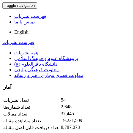
Toggle navigation
فهرست نشریات
تماس با ما
English
فهرست نشریات
همه نشریات
پژوهشگاه علوم و فرهنگ اسلامی
دانشگاه باقرالعلوم (ع)
معاونت فرهنگی تبلیغی
معاونت فضای مجازی ، هنر و رسانه
آمار
54
تعداد نشریات
2,648
تعداد شماره‌ها
37,445
تعداد مقالات
19,231,509
تعداد مشاهده مقاله
8,787,073
تعداد دریافت فایل اصل مقاله