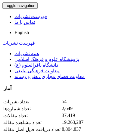
Toggle navigation
فهرست نشریات
تماس با ما
English
فهرست نشریات
همه نشریات
پژوهشگاه علوم و فرهنگ اسلامی
دانشگاه باقرالعلوم (ع)
معاونت فرهنگی تبلیغی
معاونت فضای مجازی ، هنر و رسانه
آمار
54
تعداد نشریات
2,649
تعداد شماره‌ها
37,419
تعداد مقالات
19,263,287
تعداد مشاهده مقاله
8,804,837
تعداد دریافت فایل اصل مقاله