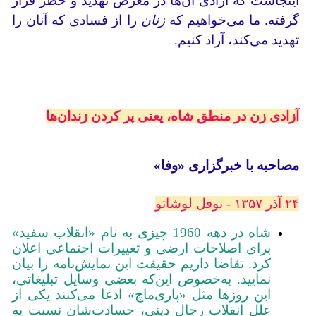
اینجاست که آزادی آن‌ها در معرض تهدید و خطر قرار
گرفته. ما می‌خواهیم که
زنان
را از فسادی که آنان را
تهدید می‌کند، آزاد کنیم.
آزادی زن در منطق شاه، یعنی پر کردن زندان‌ها
مصاحبه با خبرگزاری «وفا»
۲۴ آذر ۱۳۵۷ - نوفل لوشاتو
شاه در دهه 1960 چیزی به نام «انقلاب سفید»
برای اصلاحات ارضی و تغییرات اجتماعی اعلان
کرد. تقاضا داریم حقیقت این نمایش‌نامه را بیان
نمایید. به‌خصوص این‌که بعضی وسایل تبلیغاتی،
این روزها مثل «پاری‌ماچ» ادعا می‌کنند یکی از
علل انقلاب رجال دینی، حسادت‌شان نسبت به