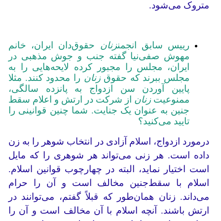
متروک می‌شود.
رییس سابق انجمن
زنان
حقوق‌دان ایران، خانم
مهوش صفی‌نیا گفته جنب و جوش مذهبی در
ایران، مجلس را مجبور کرده لایحه‌هایی را به
مجلس ببرند که حقوق
زنان
را محدود کنند. مثلا
پایین آوردن سن ازدواج به پانزده سالگی،
ممنوعیت
زنان
از شرکت در ارتش و اعلام سقط
جنین به عنوان یک جنایت. شما چنین قوانینی را
تایید می‌کنید؟
درمورد ازدواج، اسلام آزادی در انتخاب شوهر را به زن
داده است. هر زنی می‌تواند هر شوهری را که مایل
است اختیار نماید، البته در چهارچوب قوانین اسلام.
اسلام با سقط‌جنین مخالف است و آن را حرام
می‌داند. زنان همان‌طور که قبلاً گفتم، می‌توانند در
ارتش باشند. آنچه اسلام با آن مخالف است و آن را