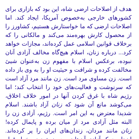
هدف از اصلاحات ارضی شاه، این بود که بازاری برای
کشورهای خارجی به‌خصوص آمریکا، ایجاد کند. اما
اصلاحات ارضی‌ که ما خواستارش هستیم، کشاورز را
از محصول کارش بهره‌مند می‌کند و مالکانی را که
برخلاف قوانین اسلامی عمل کرده‌اند، مجازات خواهد
کرد... درباره زنان، اسلام هیچ‌گاه مخالف آزادی آنان
نبوده، برعکس اسلام با مفهوم زن به‌عنوان شیئ
مخالفت کرده و شرافت و حیثیت او را به وی باز داده
است. زن مساوی مرد است. زن مانند مرد آزاد است
که سرنوشت و فعالیت‌های خود را انتخاب کند؛ اما
رژیم شاه با غرق کردن آنها در امور خلاف اخلاق،
می‌کوشد مانع آن شود که
زنان
آزاد باشند. اسلام
شدیدا معترض به این امر است. رژیم، آزادی زن را
البته مثل آزادی مرد از میان برده و پایمال کرده!
زنان
مانند مردان، زندان‌های ایران را پر کرده‌اند.