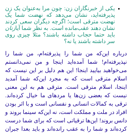
یکی از خبرنگاران زن: چون مرا به‌عنوان یک زن
پذیرفته‌اید، نشان می‌دهد که نهضت شما یک
نهضت مترقی است؛ اگرچه دیگران سعی کردند
نشان دهند عقب‌مانده است. به نظر شما آیا
زنان
باید حتما حجاب داشته باشند؟ مثلا چیزی روی
سر داشته باشند یا نه؟
درباره این‌که من شما را پذیرفته‌ام، من شما را
نپذیرفته‌ام! شما آمده‌اید اینجا و من نمی‌دانستم
می‌خواهید بیایید اینجا! این هم دلیل بر این نیست که
اسلام مترقی است که به مجرد این‌که شما آمدید
اینجا، اسلام مترقی است. مترقی هم به این معنی
نیست که بعضی زن‌ها یا مردهای ما خیال کرده‌اند.
ترقی به کمالات انسانی و نفسانی است و با اثر بودن
افراد در ملت و مملکت است، نه این‌که سینما بروند و
دانس بروند! این‌ها ترقیاتی است که برای شما درست
کرده‌اند و شما را به عقب رانده‌اند و باید بعدا جبران