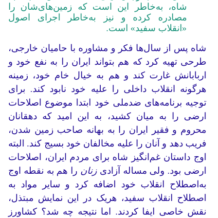
شاه، به‌خاطر این است که زمین‌های‌شان را
مصادره کرده و نیز به‌خاطر اجرای اصول
«انقلاب سفید» است.
شاه پس از سال‌ها فکر و مشاوره با حامیان خارجی،
طرحی تهیه کرد که هم بتواند ایران را به نفع خود و
اربابانش غارت کند و هم به خیال خام خود، زمینه
هرگونه انقلاب داخلی را علیه خود نابود کند. برای
توجیه برنامه‌های ضدملی خود ابتدا موضوع اصلاحات
ارضی را به میان کشید، به این امید که دهقانان
محروم و فقیر ایران را به بهانه صاحب زمین شدن،
فریب دهد و آنان را علیه مخالفان خود بسیج کند. البته
اوج داستان غم‌انگیز شاه برای مردم ایران، اصلاحات
ارضی بود. ولی مساله آزادی
زنان
را هم به نقطه اوج
به‌اصطلاح انقلاب خود اضافه کرد و سایر مواد به
اصطلاح انقلاب سفید، هریک در این نمایش مبتذل،
نقش خاصی ایفا کردند. اما نتیجه چه شد؟ کشاورز