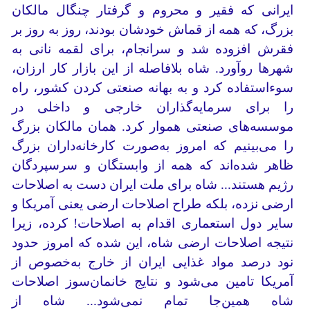
ایرانی که فقیر و محروم و گرفتار چنگال مالکان
بزرگ، که همه از قماش خودشان بودند، روز به روز بر
فقرش افزوده شد و سرانجام، برای لقمه نانی به
شهرها روآورد. شاه بلافاصله از این بازار کار ارزان،
سوءاستفاده کرد و به بهانه صنعتی کردن کشور، راه
را برای سرمایه‌گذاران خارجی و داخلی در
موسسه‌های صنعتی هموار کرد. همان مالکان بزرگ
را می‌بینیم که امروز به‌صورت کارخانه‌داران بزرگ
ظاهر شده‌اند که همه از وابستگان و سرسپردگان
رژیم هستند... شاه برای ملت ایران دست به اصلاحات
ارضی نزده، بلکه طراح اصلاحات ارضی یعنی آمریکا و
سایر دول استعماری اقدام به اصلاحات! کرده، زیرا
نتیجه اصلاحات ارضی شاه، این شده که امروز حدود
نود درصد مواد غذایی ایران از خارج به‌خصوص از
آمریکا تامین می‌شود و نتایج خانمان‌سوز اصلاحات
شاه همین‌جا تمام نمی‌شود... شاه از