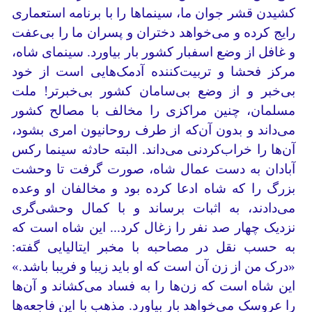
کشیدن قشر جوان ما، سینماها را با برنامه استعماری
رایج کرده و می‌خواهد دختران و پسران ما را بی‌عفت
و غافل از وضع اسفبار کشور بار بیاورد. سینمای شاه،
مرکز فحشا و تربیت‌کننده آدمک‌هایی است از خود
بی‌خبر و از وضع بی‌سامان کشور بی‌خبرتر! ملت
مسلمان، چنین مراکزی را مخالف با مصالح کشور
می‌داند و بدون آن‌که از طرف روحانیون امری بشود،
آن‌ها را خراب‌کردنی می‌داند. البته حادثه سینما رکس
آبادان به دست عمال شاه، صورت گرفت تا وحشت
بزرگ را که شاه ادعا کرده بود و مخالفان او وعده
می‌دادند، به اثبات برساند و با کمال وحشی‌گری
نزدیک چهار صد نفر را زغال کرد... این شاه است که
به حسب نقل در مصاحبه با مخبر ایتالیایی گفته:
«درک من از زن آن است که او باید زیبا و فریبا باشد.»
این شاه است که زن‌ها را به فساد می‌کشاند و آن‌ها
را عروسک می‌خواهد بار بیاورد. مذهب با این فاجعه‌ها