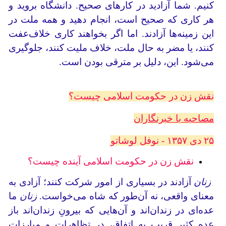
کنیم. شما آزادید در کارهای صحیح. دانشگاه بروید و
هر کاری که صحیح است، انجام دهید و همه ملت در
این زمینه‌ها آزادند. اما اگر بخواهند کاری خلاف‌عفت
کنند، یا مضر به حال ملت، خلاف ملیت کنند، جلوگیری
می‌شود. این، دلیل بر مترقی بودن است.
نقش زن در حکومت اسلامی چیست؟
مصاحبه با خبرنگاران
۲۵ دی ۱۳۵۷ - نوفل لوشاتو
نقش زن در حکومت اسلامی آینده چیست؟
زنان
آزادند در بسیاری از امور شرکت کنند؛ آزادی به
معنای واقعی، نه آن‌طور که شاه می‌خواست.
زنان
ما
عده‌ای در زندان‌اند و آن‌هایی که بیرونِ زندان‌اند باز
عده کثیرِ قریب به اتفاق، در تظاهرات و مبارزات