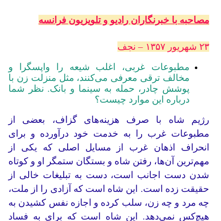
مصاحبه با خبرنگاران رادیو و تلویزیون فرانسه
۲۳ شهریور ۱۳۵۷ – نجف
مطبوعات غربی، اغلب شیعه را واپسگرا و
مخالف ترقی معرفی می‌کنند، مثل منزلت زن با
پوشش چادر، حمله به سینما و بانک. نظر شما
درباره این موارد چیست؟
رژیم شاه با صرف هزینه‌های گزاف، بعضی از
مطبوعات غرب را به خدمت خود درآورده و برای
انحراف اذهان غرب از مسایل اصلی که یکی از
مهم‌ترین آن‌ها، رفتن شاه و بستگان ستمگر او و کوتاه
شدن دست اجانب است، دست به تبلیغات خالی از
حقیقت زده است. این شاه است که آزادی را از ملت،
چه مرد و چه زن، سلب کرده و اجازه نفس کشیدن به
هیچ‌کس نمی‌دهد. این شاه است که برای به فساد