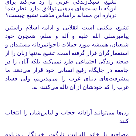
تشیع، سبک‌زندگی غربی را رد می‌کند برای
این‌که با سنت‌های مذهبی توافق ندارد. نظر شما
درباره این مساله براساس مذهب تشیع چیست؟
تشیع، مکتبی است انقلابی و ادامه اسلام راستین
پیامبرصلی الله علیه و آله و سلم، همچون خود
شیعیان، همیشه مورد حملات ناجوانمردانه مستبدان و
استعمارگران قرار گرفته است. تشیع نه‌تنها زنان را از
صحنه زندگی اجتماعی طرد نمی‌کند، بلکه آنان را در
جامعه در جایگاه رفیع انسانی خود قرار می‌دهد. ما
پیشرفت‌های دنیای غرب را می‌پذیریم، ولی فساد
غرب را که خودشان از آن ناله می‌کنند، نه.
زن‌ها می‌توانند آزادانه حجاب و لباس‌شان را انتخاب
کنند
مصاحبه با خانم الیزابت تارگود، خبرنگار روزنامه