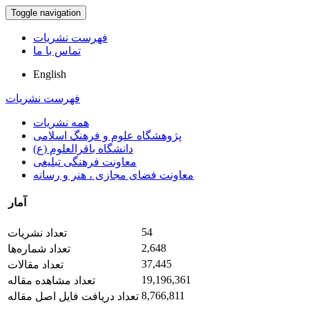
Toggle navigation
فهرست نشریات
تماس با ما
English
فهرست نشریات
همه نشریات
پژوهشگاه علوم و فرهنگ اسلامی
دانشگاه باقرالعلوم (ع)
معاونت فرهنگی تبلیغی
معاونت فضای مجازی ، هنر و رسانه
آمار
54
تعداد نشریات
2,648
تعداد شماره‌ها
37,445
تعداد مقالات
19,196,361
تعداد مشاهده مقاله
8,766,811
تعداد دریافت فایل اصل مقاله