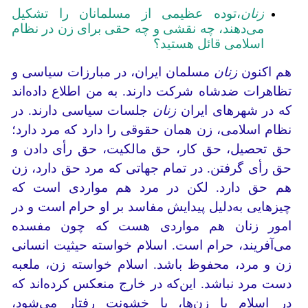
زنان
،توده عظیمی از مسلمانان را تشکیل
می‌دهند، چه نقشی و چه حقی برای زن در نظام
اسلامی‌ قائل هستید؟
هم اکنون
زنان
مسلمان ایران، در مبارزات سیاسی و
تظاهرات ضدشاه شرکت دارند. به من اطلاع داده‌اند
که در شهرهای ایران
زنان
جلسات سیاسی دارند. در
نظام اسلامی، زن همان حقوقی را دارد که مرد دارد؛
حق تحصیل، حق کار، حق مالکیت، حق رأی دادن و
حق رأی گرفتن. در تمام جهاتی که مرد حق دارد، زن
هم حق دارد. لکن در مرد هم مواردی است که
چیزهایی به‌دلیل پیدایش مفاسد بر او حرام است و در
امور زنان هم مواردی هست که چون مفسده
می‌آفریند، حرام است. اسلام خواسته حیثیت انسانی
زن و مرد، محفوظ باشد. اسلام خواسته زن، ملعبه
دست مرد نباشد. این‌که در خارج منعکس کرده‌اند که
در اسلام با زن‌ها، با خشونت رفتار می‌شود،