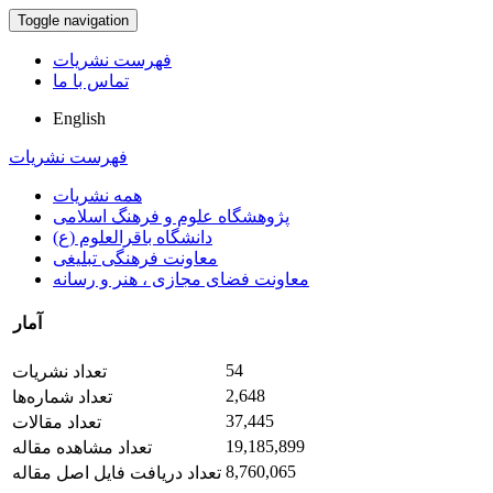
Toggle navigation
فهرست نشریات
تماس با ما
English
فهرست نشریات
همه نشریات
پژوهشگاه علوم و فرهنگ اسلامی
دانشگاه باقرالعلوم (ع)
معاونت فرهنگی تبلیغی
معاونت فضای مجازی ، هنر و رسانه
آمار
54
تعداد نشریات
2,648
تعداد شماره‌ها
37,445
تعداد مقالات
19,185,899
تعداد مشاهده مقاله
8,760,065
تعداد دریافت فایل اصل مقاله