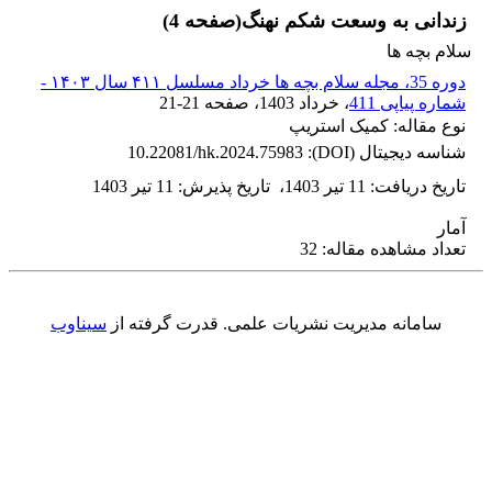
زندانی به وسعت شکم نهنگ(صفحه 4)
سلام بچه ها
دوره 35، مجله سلام بچه ها خرداد مسلسل ۴۱۱ سال ۱۴۰۳ -
شماره پیاپی 411
، خرداد 1403
، صفحه
21-21
نوع مقاله: کمیک استریپ
شناسه دیجیتال (DOI):
10.22081/hk.2024.75983
تاریخ دریافت
:
11 تیر 1403
،
تاریخ پذیرش
:
11 تیر 1403
آمار
تعداد مشاهده مقاله: 32
سامانه مدیریت نشریات علمی.
قدرت گرفته از
سیناوب