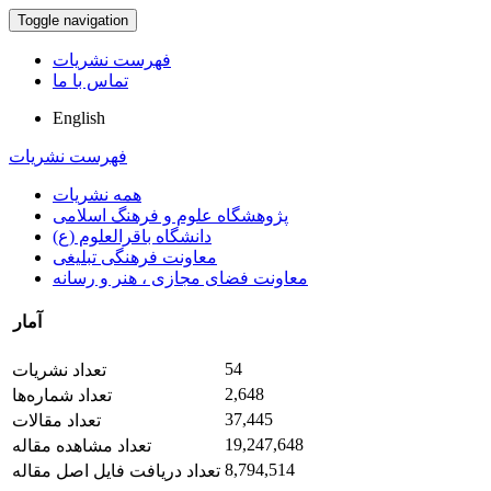
Toggle navigation
فهرست نشریات
تماس با ما
English
فهرست نشریات
همه نشریات
پژوهشگاه علوم و فرهنگ اسلامی
دانشگاه باقرالعلوم (ع)
معاونت فرهنگی تبلیغی
معاونت فضای مجازی ، هنر و رسانه
آمار
54
تعداد نشریات
2,648
تعداد شماره‌ها
37,445
تعداد مقالات
19,247,648
تعداد مشاهده مقاله
8,794,514
تعداد دریافت فایل اصل مقاله