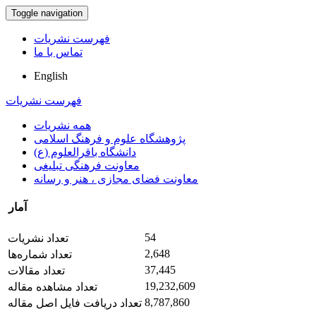
Toggle navigation
فهرست نشریات
تماس با ما
English
فهرست نشریات
همه نشریات
پژوهشگاه علوم و فرهنگ اسلامی
دانشگاه باقرالعلوم (ع)
معاونت فرهنگی تبلیغی
معاونت فضای مجازی ، هنر و رسانه
آمار
54
تعداد نشریات
2,648
تعداد شماره‌ها
37,445
تعداد مقالات
19,232,609
تعداد مشاهده مقاله
8,787,860
تعداد دریافت فایل اصل مقاله