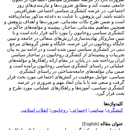
جامعی تبعیت کند و مطابق ضرورت‌ها و نیازمندی‌های روز
اجتماعی، در عرصه کنشگری سیاسی اجتماعی نقش‌آفرینی
داشته باشد. این پژوهش، با عنایت به دغدغه مذکور سامان‌یافته
است و ضمن طرح نکات مقدماتی، ضرورت‌ها و اهداف پژوهش و
همچنین مفاهیم مقدماتی، ساختار، پیشینه و مؤلفه‌های حاکم بر
کنشگری سیاسی روحانیون را مورد تأکید قرار داده است و با
تبیین سازوکار نهادینه‌سازی ارزش‌های متعالی در جامعه و تبیین
جایگاه روحانیون در این عرصه، جایگاه و نقش گروه‌های مرجع
دینی در کنشگری سیاسی تبیین شده است و در ادامه نیز به بیان
تجربیات و پیشینه‌ای از کنشگری روحانیون در ساختار سیاسی
ایران پرداخته شد. در پایان، در مقام ارائه راهکارها و مؤلفه‌های
عملیاتی در راستای کنشگری سیاسی روحانیون برآمده است و
ضمن بیان مؤلفه‌های جامعه‌شناختی در راستای کنشگری
سیاسی، عوامل موفقیت در کنش‌های اجتماعی مورد بحث قرار
گرفت و سعی شد تا با بیان ابعاد مهم و ضروری در عرصه
کنشگری سیاسی، آموزه‌ها و راهکارهای عملیاتی، مورد طرح و
بحث قرار گیرد.
کلیدواژه‌ها
کنشگری
؛
سیاسی
؛
اجتماعی
؛
روحانیون
؛
انقلاب اسلامی
عنوان مقاله
[English]