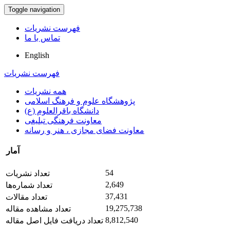
Toggle navigation
فهرست نشریات
تماس با ما
English
فهرست نشریات
همه نشریات
پژوهشگاه علوم و فرهنگ اسلامی
دانشگاه باقرالعلوم (ع)
معاونت فرهنگی تبلیغی
معاونت فضای مجازی ، هنر و رسانه
آمار
54
تعداد نشریات
2,649
تعداد شماره‌ها
37,431
تعداد مقالات
19,275,738
تعداد مشاهده مقاله
8,812,540
تعداد دریافت فایل اصل مقاله