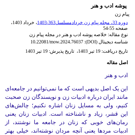
پوشه ادب و هنر
پیام زن
دوره 33، مجله پیام زن خردادمسلسل363-1403
، خرداد 1403
،
صفحه
54-55
نوع مقاله: خلاصه پوشه ادب و هنر در مجله پیام زن
شناسه دیجیتال (DOI):
10.22081/mow.2024.76037
تاریخ دریافت
:
19 تیر 1403
،
تاریخ پذیرش
:
19 تیر 1403
اصل مقاله
ادب و هنر
این یک اصل بدیهی است که ما نمی‌توانیم در جامعه‌ای
مانند ایران درباره ادبیات زن و نویسندگان زن صحبت
کنیم، ولی به مسایل زنان اشاره نکنیم؛ چالش‌های
این قشر، زیاد و ناشناخته است. ادبیات زنان یعنی
رمان‌های خوبی که زنان در جامعه ما نوشتند، از
ادبیات مردها یعنی آنچه مردان نوشته‌اند، خیلی بهتر