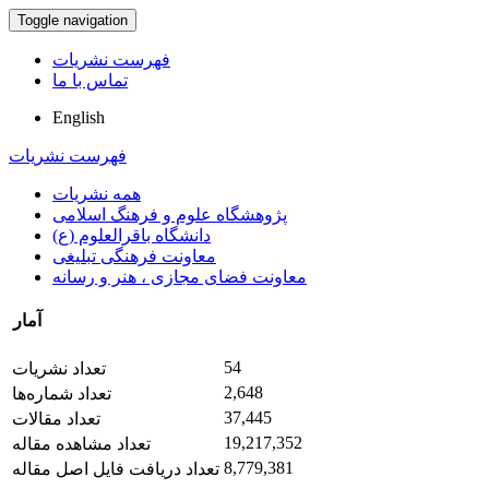
Toggle navigation
فهرست نشریات
تماس با ما
English
فهرست نشریات
همه نشریات
پژوهشگاه علوم و فرهنگ اسلامی
دانشگاه باقرالعلوم (ع)
معاونت فرهنگی تبلیغی
معاونت فضای مجازی ، هنر و رسانه
آمار
54
تعداد نشریات
2,648
تعداد شماره‌ها
37,445
تعداد مقالات
19,217,352
تعداد مشاهده مقاله
8,779,381
تعداد دریافت فایل اصل مقاله