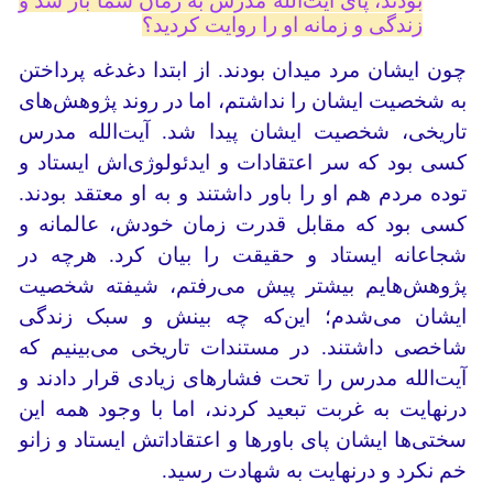
بودند، پای آیت‌الله مدرس به رمان شما باز شد و
زندگی و زمانه او را روایت کردید؟
چون ایشان مرد میدان بودند. از ابتدا دغدغه پرداختن
به شخصیت ایشان را نداشتم، اما در روند پژوهش‌های
تاریخی،‌ شخصیت ایشان پیدا شد. آیت‌الله مدرس
کسی بود که سر اعتقادات و ایدئولوژی‌اش ‌ایستاد و
توده مردم هم او را باور داشتند و به او معتقد بودند.
کسی بود که مقابل قدرت زمان خودش، عالمانه و
شجاعانه ایستاد و حقیقت را بیان کرد. هرچه در
پژوهش‌هایم بیشتر پیش می‌رفتم، شیفته شخصیت
ایشان می‌شدم؛ این‌که چه بینش و سبک زندگی
شاخصی داشتند. در مستندات تاریخی می‌بینیم که
آیت‌الله مدرس را تحت فشارهای زیادی قرار دادند و
درنهایت به غربت تبعید کردند، اما با وجود همه این
سختی‌ها ایشان پای باورها و اعتقاداتش ایستاد و زانو
خم نکرد و درنهایت به شهادت رسید.