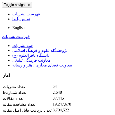
Toggle navigation
فهرست نشریات
تماس با ما
English
فهرست نشریات
همه نشریات
پژوهشگاه علوم و فرهنگ اسلامی
دانشگاه باقرالعلوم (ع)
معاونت فرهنگی تبلیغی
معاونت فضای مجازی ، هنر و رسانه
آمار
54
تعداد نشریات
2,648
تعداد شماره‌ها
37,445
تعداد مقالات
19,247,678
تعداد مشاهده مقاله
8,794,522
تعداد دریافت فایل اصل مقاله