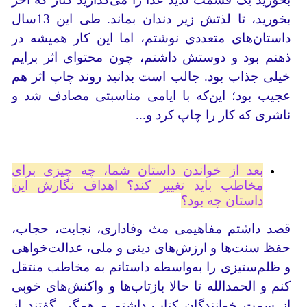
بخورید، تا لذتش زیر دندان بماند. طی این 13سال
داستان‌های متعددی نوشتم، اما این کار همیشه در
ذهنم بود و دوستش داشتم، چون محتوای اثر برایم
خیلی جذاب بود. جالب است بدانید روند چاپ اثر هم
عجیب بود؛ این‌که با ایامی مناسبتی مصادف شد و
ناشری که کار را چاپ کرد و...
بعد از خواندن داستان شما، چه چیزی برای
مخاطب باید تغییر کند؟ اهداف نگارش این
داستان چه بود؟
قصد داشتم مفاهیمی مث وفاداری، نجابت، حجاب،
حفظ سنت‌ها و ارزش‌های دینی و ملی، عدالت‌خواهی
و ظلم‌ستیزی را به‌واسطه داستانم به مخاطب منتقل
کنم و الحمدالله تا حالا بازتاب‌ها و واکنش‌های خوبی
از سمت خوانندگان کتاب داشتم و همگی گفتند از