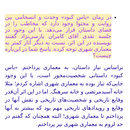
در رمان «یاس کبود» وحدت و انسجامی بین
روایت و محتوا وجود دارد که مخاطب را در
فضای داستان قرار می‌دهد. با این وجود در
جلسه نقدی آقای کامران پارسی‌نژاد گفتند
نویسنده در این اثر، نسبت به دیگر آثار کمتر به
معماری شهری توجه کرده. پاسخ شما در این‌باره
چیست؟
براساس نیاز داستان، به معماری پرداختم. «یاس
کبود» داستانی شخصیت‌محور است، با این وجود
جایی‌که نیاز بوده به معماری شهری اشاره کردم؛ مثلا
خانه آسیدمرتضی و خانه سرهنگ. اما در این اثر آن‌قدر
وقایع تاریخی و شخصیت‌های تاریخی و نقش آنها در
وقایع و رویدادهای تاریخی مهم بود که بیشتر به آنها
پرداختم تا معماری شهری! البته همچنان که گفتم در
حد لزوم به معماری شهری نیز پرداختم.