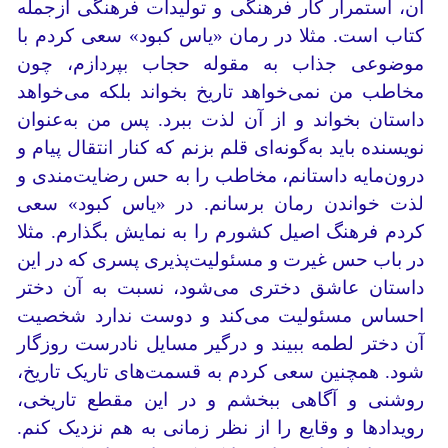
آن، استمرار کار فرهنگی و تولیدات فرهنگی ازجمله
کتاب است. مثلا در رمان «یاس کبود» سعی کردم با
موضوعی جذاب به مقوله حجاب بپردازم، چون
مخاطب من نمی‌خواهد تاریخ بخواند بلکه می‌خواهد
داستان بخواند و از آن لذت ببرد. پس من به‌عنوان
نویسنده باید به‌گونه‌ای قلم بزنم که کنار انتقال پیام و
درون‌مایه داستانم، مخاطب را به حس رضایت‌مندی و
لذت خواندن رمان برسانم. در «یاس کبود» سعی
کردم فرهنگ اصیل کشورم را به نمایش بگذارم. مثلا
در باب حس غیرت و مسئولیت‌پذیری پسری که در این
داستان عاشق دختری می‌شود، نسبت به آن دختر
احساس مسئولیت می‌کند و دوست ندارد شخصیت
آن دختر لطمه ببیند و درگیر مسایل نادرست روزگار
شود. همچنین سعی کردم به قسمت‌های تاریک تاریخ،
روشنی و آگاهی ببخشم و در این مقطع تاریخی،
رویدادها و وقایع را از نظر زمانی به هم نزدیک کنم.