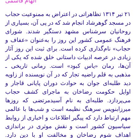
الهام قاسمی
۲۱ تیر ۱۳۱۴ تظاهراتی در اعتراض به ممنوعیت حجاب
در مسجد گوهرشاد انجام شد که در پی آن، بسیاری از
روحانیان سرشناس مشهد دستگیر شدند. شورای
فرهنگ عمومی کشور این روز را به‌عنوان «عفاف و
حجاب» نام‌گذاری کرده است. برای ثبت این روز آثار
زیادی در عرصه ادبیات داستانی خلق شده که یکی از
آن‌ها، رمان «یاس کبود» است. رمانی تاریخی ـ
مذهبی به قلم راضیه تجار که در آن نویسنده از زاویه
دید طلبه‌ای جوان به حوادث دوران پایانی قاجار و
اوایل حکومت رضاخان به ماجرای کشف حجاب
می‌پردازد. طلبه‌ای به نام آسیدمرتضی که روزها
میرزابنویس سرهنگ نظیمه است و شب‌ها با عالمی
مهم ارتباط دارد که پیگیر اطلاعات و اخباری از روابط
سیاسیون کشور است و نقش موثری در براندازی
اهداف شوم رضاخان و مخالفت او با دین دارد.