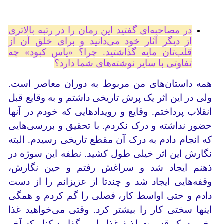
در مصاحبه‌ای گفتید این رمان را در رتبه بالاتری
از دیگر آثار خود می‌دانید و برای خلق آن از
قلب‌تان مایه گذاشتید. چرا؟ «یاس کبود» چه
تفاوتی با سایر نوشته‌های شما دارد؟
همه داستان‌های من مربوط به دوران معاصر است.
ولی در این اثر یک پرش تاریخی داشتم و به وقایع قبل
انقلاب پرداختم. وقایع و رویدادهایی که خودم در آنها
حضور نداشته و درک نکردم. با تحقیق و بررسی‌هایی
که انجام دادم به درک آن مقطع تاریخی رسیدم. البته
نگارش این اثر خیلی طول کشید. نطفه این سوژه در
ذهنم ایجاد شد و سراغش رفتم و حین نگارش،
وقفه‌هایی ایجاد شد و چندتا از عزیزانم را از دست
دادم و حتی اواسط کار، فصلی را گم کردم و همگی
اینها سختی کار را بیشتر کرد. وقتی می‌خواهید غذا
بخورید یک قسمت لذیذ غذا را می‌گذارید کنار که آخر