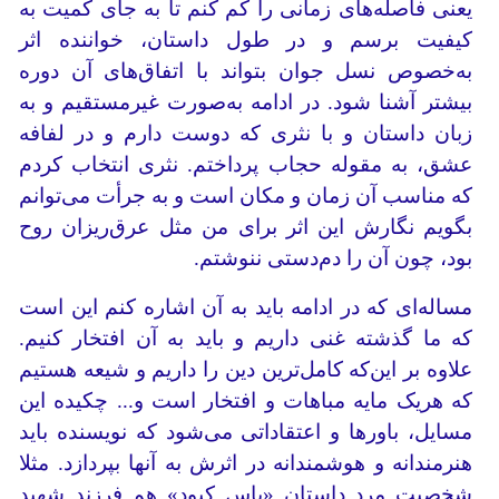
یعنی فاصله‌های زمانی را کم کنم تا به جای کمیت به
کیفیت برسم و در طول داستان، خواننده اثر
به‌خصوص نسل جوان بتواند با اتفاق‌های آن دوره
بیشتر آشنا شود. در ادامه به‌صورت غیرمستقیم و به
زبان داستان و با نثری که دوست دارم و در لفافه
عشق، به مقوله حجاب پرداختم. نثری انتخاب کردم
که مناسب آن زمان و مکان است و به جرأت می‌توانم
بگویم نگارش این اثر برای من مثل عرق‌ریزان روح
بود، چون آن را دم‌دستی ننوشتم.
مساله‌ای که در ادامه باید به آن اشاره کنم این است
که ما گذشته غنی‌‌ داریم و باید به آن افتخار کنیم.
علاوه بر این‌که کامل‌ترین دین را داریم و شیعه هستیم
که هریک مایه مباهات و افتخار است و... چکیده این
مسایل، باورها و اعتقاداتی می‌شود که نویسنده باید
هنرمندانه و هوشمندانه در اثرش به آنها بپردازد. مثلا
شخصیت مرد داستان «یاس کبود» هم فرزند شهید