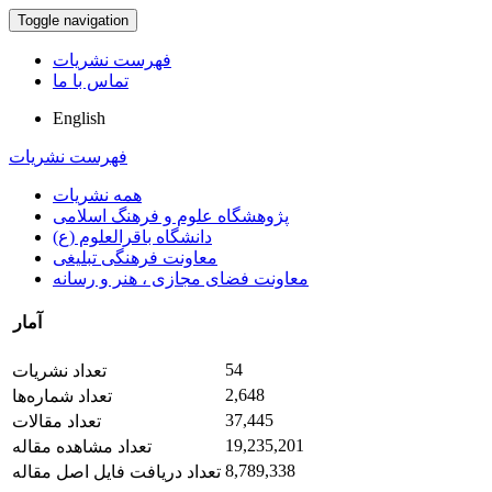
Toggle navigation
فهرست نشریات
تماس با ما
English
فهرست نشریات
همه نشریات
پژوهشگاه علوم و فرهنگ اسلامی
دانشگاه باقرالعلوم (ع)
معاونت فرهنگی تبلیغی
معاونت فضای مجازی ، هنر و رسانه
آمار
54
تعداد نشریات
2,648
تعداد شماره‌ها
37,445
تعداد مقالات
19,235,201
تعداد مشاهده مقاله
8,789,338
تعداد دریافت فایل اصل مقاله