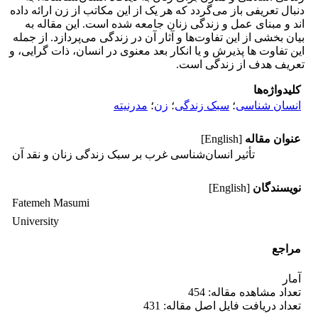
دنبال تعریفی باز می‌گردد که هر یک از این مکاتب از زن ارائه داده
اند و مبنای عمل و زندگی زنان جامعه شده است. این مقاله به
بیان بخشی از این تفاوت‌ها و آثار آن در زندگی می‌پردازد. از جمله
این تفاوت ها پذیرش و یا انکار بعد معنوی در انسان، ذات گرایی، و
تعریف هدف از زندگی است.
کلیدواژه‌ها
انسان شناسی
؛
سبک زندگی
؛
زن
؛
مدرنیته
عنوان مقاله
[English]
تأثیر انسان‌‌شناسی غرب بر سبک زندگی زنان و نقد آن
نویسندگان
[English]
Fatemeh Masumi
University
مراجع
آمار
تعداد مشاهده مقاله: 454
تعداد دریافت فایل اصل مقاله: 431