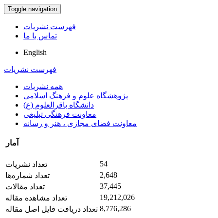
Toggle navigation
فهرست نشریات
تماس با ما
English
فهرست نشریات
همه نشریات
پژوهشگاه علوم و فرهنگ اسلامی
دانشگاه باقرالعلوم (ع)
معاونت فرهنگی تبلیغی
معاونت فضای مجازی ، هنر و رسانه
آمار
54
تعداد نشریات
2,648
تعداد شماره‌ها
37,445
تعداد مقالات
19,212,026
تعداد مشاهده مقاله
8,776,286
تعداد دریافت فایل اصل مقاله