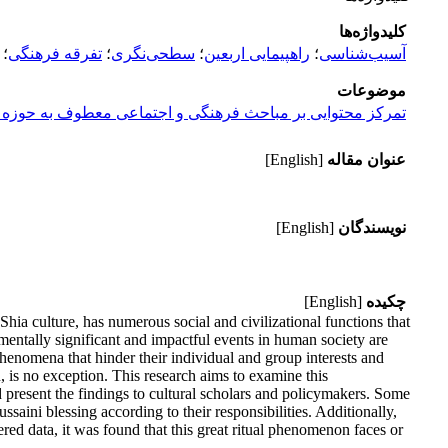
کلیدواژه‌ها
آسیب‌شناسی
؛
راهپیمایی اربعین
؛
سطحی‌نگری
؛
تفرقه فرهنگی
؛
موضوعات
تمرکز محتوایی بر مباحث فرهنگی و اجتماعی معطوف به حوزه د
عنوان مقاله
[English]
نویسندگان
[English]
چکیده
[English]
Shia culture, has numerous social and civilizational functions that
mentally significant and impactful events in human society are
phenomena that hinder their individual and group interests and
, is no exception. This research aims to examine this
present the findings to cultural scholars and policymakers. Some
saini blessing according to their responsibilities. Additionally,
ed data, it was found that this great ritual phenomenon faces or