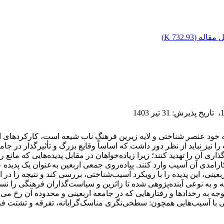
مقاله (
732.93 K
)
،
تاریخ پذیرش
:
31 تیر 1403
که خود عنصر شناختی و لایه زیرین فرهنگ ناب شیعه است، کارکردهای اجت
ز نباید از نظر دور داشت که اساساً وقایع بزرگ و تأثیرگذار در جامعه
ی آن را تهدید کنند؛ زیرا زیاده‌خواهان در مقابل پدیده‌هایی که مانع
ارامدی آن آسیب وارد کنند. پیاده‌روی جمعی اربعین به‌عنوان یک پدید
عینی، این پدیده را با رویکرد آسیب‌شناختی، بررسی کند و نتیجه را در
ه و به نوعی آینده‌پژوهی شده تا زائرین و سیاست‌گذاران فرهنگی را 
جه به رخدادها و رفتارهایی که در جامعه اربعینی و محدوده آن رخ می
نی با آسیب‌هایی همچون: سطحی‌نگری مناسک‌گرایانه، تفرقه و تشتت فر