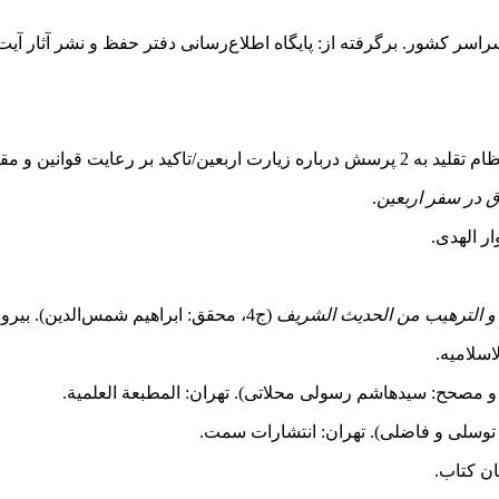
در سفر اربعین
.
و الترهیب من الحدیث الشریف
(ج4، محقق: ابراهیم شمس‌الدین). بیروت: دارالکتب العلمیة.
لاسلامیه.
توسلی و فاضلی). تهران: انتشارات سمت.