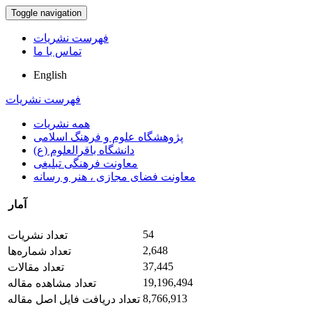
Toggle navigation
فهرست نشریات
تماس با ما
English
فهرست نشریات
همه نشریات
پژوهشگاه علوم و فرهنگ اسلامی
دانشگاه باقرالعلوم (ع)
معاونت فرهنگی تبلیغی
معاونت فضای مجازی ، هنر و رسانه
آمار
54
تعداد نشریات
2,648
تعداد شماره‌ها
37,445
تعداد مقالات
19,196,494
تعداد مشاهده مقاله
8,766,913
تعداد دریافت فایل اصل مقاله