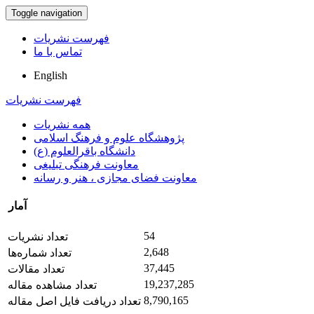
Toggle navigation
فهرست نشریات
تماس با ما
English
فهرست نشریات
همه نشریات
پژوهشگاه علوم و فرهنگ اسلامی
دانشگاه باقرالعلوم (ع)
معاونت فرهنگی تبلیغی
معاونت فضای مجازی ، هنر و رسانه
آمار
54
تعداد نشریات
2,648
تعداد شماره‌ها
37,445
تعداد مقالات
19,237,285
تعداد مشاهده مقاله
8,790,165
تعداد دریافت فایل اصل مقاله