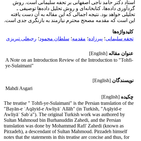
استاد دکتر حامد ناجی اصفهانی بر تحفه سلیمانی است. روش
گردآوری داده‌ها، کتابخانه‌ای و روش تحلیل داده‌ها توصیفی ـ
تحلیلی خواهد بود. نتیجه اجمالی که این مقاله به آن دست یافته
این است که مقدمه مصحح محترم نیازمند به بازنگری جدی است.
کلیدواژه‌ها
تحفه سلیمانی
؛
پیرزاده
؛
مقدمه
؛
سلطان محمود
؛
رجبعلی تبریزی
عنوان مقاله
[English]
A Note on an Introduction Review of the Introduction to "Tohfi-
ye-Sulaimani"
نویسندگان
[English]
Mahdi Asgari
چکیده
[English]
The treatise " Tohfi-ye-Sulaimani" is the Persian translation of the
"Bayān-e ʿAqāyid-e Awliyāʾ Allāh" (in Turkish, "Aqāyid-e
Awliyāʾ Sabʿa"). The original Turkish work was authored by
Sultan Mahmoud bin Burhanuddin Zahedi, and the Persian
translation was done by Mohammad Rafi' Zahedi (known as
Pirzadeh), a descendant of Sultan Mahmoud. Pirzadeh himself
notes that the statements in this treatise are concise and thus, for