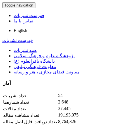
Toggle navigation
فهرست نشریات
تماس با ما
English
فهرست نشریات
همه نشریات
پژوهشگاه علوم و فرهنگ اسلامی
دانشگاه باقرالعلوم (ع)
معاونت فرهنگی تبلیغی
معاونت فضای مجازی ، هنر و رسانه
آمار
54
تعداد نشریات
2,648
تعداد شماره‌ها
37,445
تعداد مقالات
19,193,975
تعداد مشاهده مقاله
8,764,826
تعداد دریافت فایل اصل مقاله