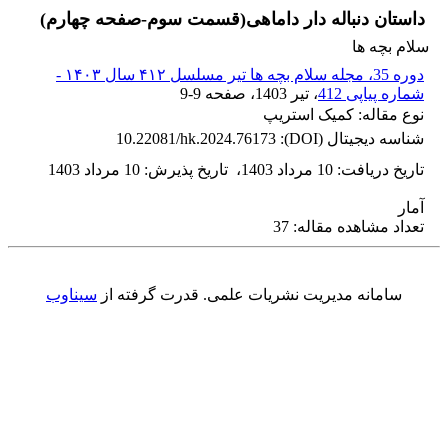
داستان دنباله دار داماهی(قسمت سوم-صفحه چهارم)
سلام بچه ها
دوره 35، مجله سلام بچه ها تیر مسلسل ۴۱۲ سال ۱۴۰۳ -
شماره پیاپی 412
، تیر 1403
، صفحه
9-9
نوع مقاله: کمیک استریپ
شناسه دیجیتال (DOI):
10.22081/hk.2024.76173
تاریخ دریافت
:
10 مرداد 1403
،
تاریخ پذیرش
:
10 مرداد 1403
آمار
تعداد مشاهده مقاله: 37
سامانه مدیریت نشریات علمی.
قدرت گرفته از
سیناوب