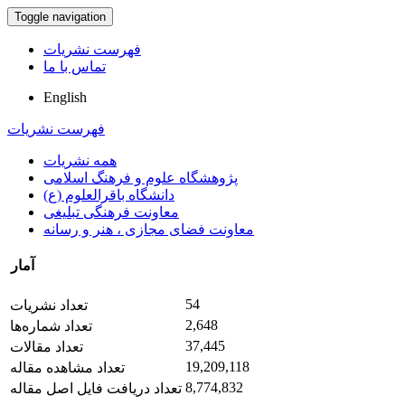
Toggle navigation
فهرست نشریات
تماس با ما
English
فهرست نشریات
همه نشریات
پژوهشگاه علوم و فرهنگ اسلامی
دانشگاه باقرالعلوم (ع)
معاونت فرهنگی تبلیغی
معاونت فضای مجازی ، هنر و رسانه
آمار
54
تعداد نشریات
2,648
تعداد شماره‌ها
37,445
تعداد مقالات
19,209,118
تعداد مشاهده مقاله
8,774,832
تعداد دریافت فایل اصل مقاله