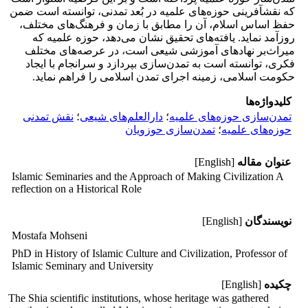
که نقش‎آفرینی حوزه‌های علمیه در بُعد تمدنی، توانسته است ضمن
حفظ اساس اسلام، آن را مطابق با زمان و فرهنگ‌های مختلف،
روزآمد نماید. یافته‌های تحقیق نشان می‌دهد، حوزه علمیه که
میراث‌بر نهادهای آموزشی شیعی است، در عرصه‌های مختلف
فکری، توانسته است به تمدن‌سازی بپردازد و سرانجام با ایجاد
حکومت اسلامی، زمینه اجرای تمدن اسلامی را فراهم نماید.
کلیدواژه‌ها
تمدن‌سازی حوزه‌های علمیه
؛
دارالعلم‌های شیعی
؛
نقش تمدنی
حوزه‌های علمیه
؛
تمدن‌سازی حوزویان
عنوان مقاله
[English]
Islamic Seminaries and the Approach of Making Civilization A
reflection on a Historical Role
نویسندگان
[English]
Mostafa Mohseni
PhD in History of Islamic Culture and Civilization, Professor of
Islamic Seminary and University
چکیده
[English]
The Shia scientific institutions, whose heritage was gathered