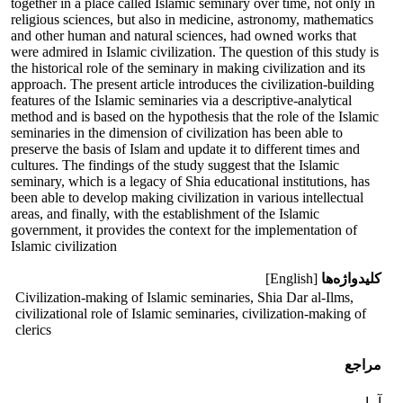
together in a place called Islamic seminary over time, not only in
religious sciences, but also in medicine, astronomy, mathematics
and other human and natural sciences, had owned works that
were admired in Islamic civilization. The question of this study is
the historical role of the seminary in making civilization and its
approach. The present article introduces the civilization-building
features of the Islamic seminaries via a descriptive-analytical
method and is based on the hypothesis that the role of the Islamic
seminaries in the dimension of civilization has been able to
preserve the basis of Islam and update it to different times and
cultures. The findings of the study suggest that the Islamic
seminary, which is a legacy of Shia educational institutions, has
been able to develop making civilization in various intellectual
areas, and finally, with the establishment of the Islamic
government, it provides the context for the implementation of
Islamic civilization
کلیدواژه‌ها
[English]
Civilization-making of Islamic seminaries, Shia Dar al-Ilms,
civilizational role of Islamic seminaries, civilization-making of
clerics
مراجع
آمار