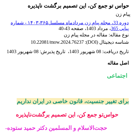
حواس تو جمع کن، این تصمیم برگشت ناپذیره
پیام زن
دوره 33، مجله پیام زن مردادماه مسلسل۳۶۵-۱۴۰۳ - شماره
پیاپی 365
، مرداد 1403
، صفحه
40-43
نوع مقاله: مقاله در مجله پیام زن
شناسه دیجیتال (DOI):
10.22081/mow.2024.76237
تاریخ دریافت
:
08 شهریور 1403
،
تاریخ پذیرش
:
08 شهریور 1403
اصل مقاله
اجتماعی
برای تغییر جنسیت، قانون خاصی در ایران نداریم
حواس‌تو جمع کن، این تصمیم برگشت‌ناپذیره
حجت‌الاسلام و المسلمین دکتر حمید ستوده-