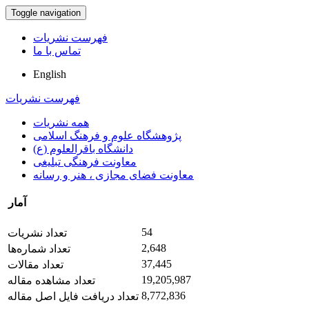
Toggle navigation
فهرست نشریات
تماس با ما
English
فهرست نشریات
همه نشریات
پژوهشگاه علوم و فرهنگ اسلامی
دانشگاه باقرالعلوم (ع)
معاونت فرهنگی تبلیغی
معاونت فضای مجازی ، هنر و رسانه
آمار
54
تعداد نشریات
2,648
تعداد شماره‌ها
37,445
تعداد مقالات
19,205,987
تعداد مشاهده مقاله
8,772,836
تعداد دریافت فایل اصل مقاله