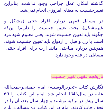
گذشته امکان عمل جراحی وجود نداشت، بنابراین
تغییرجنسیت به معنای امروزی انجام نمی‌شد.
در مسایل فقهی درباره افراد خنثی ‌(مشکل و
غیرمشکل)، بحث تعیین جنسیت را داریم؛ این‌که
چگونه باید تعیین جنسیت شوند. یعنی معلوم شود مرد
است یا زن و قبل از ازدواج باید تعیین جنسیت شوند.
همچنین درباره مباحثی مانند ارث برای افراد خنثی،
مسایلی در فقه وجود دارد.
تاریخچه فقهی تغییر جنسیت
نگارش کتاب «تحریرالوسیله» امام خمینی‌رحمت‌الله
علیه در سال1343 انجام شد. امام این کتاب را 60
سال پیش در ترکیه نوشتند و چهار سال بعد، آن را در
نجف چاپ کردند. امام در این کتاب، ده مساله درباره