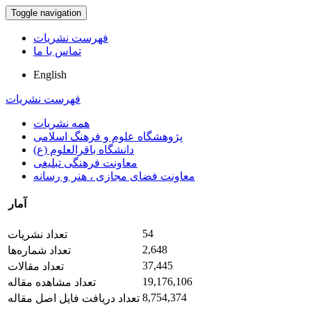
Toggle navigation
فهرست نشریات
تماس با ما
English
فهرست نشریات
همه نشریات
پژوهشگاه علوم و فرهنگ اسلامی
دانشگاه باقرالعلوم (ع)
معاونت فرهنگی تبلیغی
معاونت فضای مجازی ، هنر و رسانه
آمار
54
تعداد نشریات
2,648
تعداد شماره‌ها
37,445
تعداد مقالات
19,176,106
تعداد مشاهده مقاله
8,754,374
تعداد دریافت فایل اصل مقاله