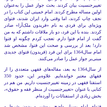
تغییرجنسیت بیان کردند. بحث جواز عمل را به‌عنوان
اولین مساله مطرح کردند. امام خمینی این کتاب را در
نجف چاپ کردند، اما وقتی وارد ایران شدند، فتوای
ویژه‌ای برای فردی به نام «فریدون ملک‌آرا» صادر
کردند. بنده با این فرد، دو بار ملاقات داشتم که به من
گفت از امام فتوا دارم. تعجب کردم چگونه او فتوا
دارد! بعد از بررسی و صحت این فتوا، مشخص شد
امام سال1364 برای این فرد (فریدون) فتوای جدیدی
مبنی‌بر جواز عمل را صادر می‌کنند.
از سال1364 به بعد، مقاله‌های فقهی متعددی را از
فقهای معتبر خوانده‌ایم. علاوه‌بر این، حدود 350
استفتا فقهی در زمینه تغییرجنسیت داریم. من هم در
کتابی با عنوان «تغییرجنسیت از منظر فقه و حقوق»،
بخش زیادی از استفتائات را آورده‌ام.
فتوای امام بسیار واضح، روشن و بدون شرط و