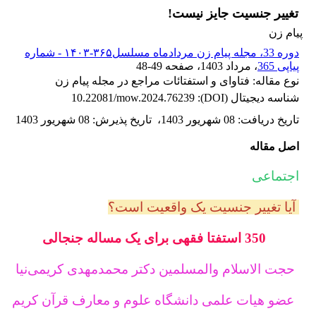
تغییر جنسیت جایز نیست!
پیام زن
دوره 33، مجله پیام زن مردادماه مسلسل۳۶۵-۱۴۰۳ - شماره
پیاپی 365
، مرداد 1403
، صفحه
48-49
نوع مقاله: فتاوای و استفتائات مراجع در مجله پیام زن
شناسه دیجیتال (DOI):
10.22081/mow.2024.76239
تاریخ دریافت
:
08 شهریور 1403
،
تاریخ پذیرش
:
08 شهریور 1403
اصل مقاله
اجتماعی
آیا تغییر جنسیت یک واقعیت است؟
350 استفتا فقهی برای یک مساله جنجالی
حجت الاسلام والمسلمین دکتر محمدمهدی کریمی‌نیا
عضو هیات علمی دانشگاه علوم و معارف قرآن کریم