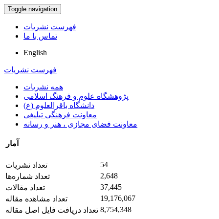
Toggle navigation
فهرست نشریات
تماس با ما
English
فهرست نشریات
همه نشریات
پژوهشگاه علوم و فرهنگ اسلامی
دانشگاه باقرالعلوم (ع)
معاونت فرهنگی تبلیغی
معاونت فضای مجازی ، هنر و رسانه
آمار
54
تعداد نشریات
2,648
تعداد شماره‌ها
37,445
تعداد مقالات
19,176,067
تعداد مشاهده مقاله
8,754,348
تعداد دریافت فایل اصل مقاله