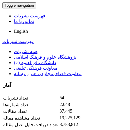
Toggle navigation
فهرست نشریات
تماس با ما
English
فهرست نشریات
همه نشریات
پژوهشگاه علوم و فرهنگ اسلامی
دانشگاه باقرالعلوم (ع)
معاونت فرهنگی تبلیغی
معاونت فضای مجازی ، هنر و رسانه
آمار
54
تعداد نشریات
2,648
تعداد شماره‌ها
37,445
تعداد مقالات
19,225,129
تعداد مشاهده مقاله
8,783,812
تعداد دریافت فایل اصل مقاله