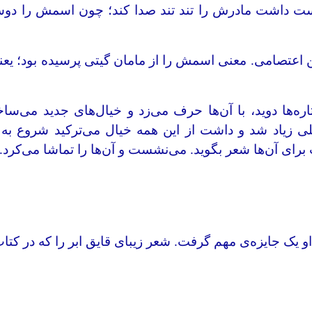
 دوست داشت مادرش را تند تند صدا کند؛ چون اسمش را 
 اعتصامی. معنی اسمش را از مامان گیتی پرسیده بود؛ ی
ه‌ها دوید، با آن‌ها حرف می‌زد و خیال‌های جدید می‌ساخ
لی زیاد شد و داشت از این همه خیال می‌ترکید شروع به
رای آن‌ها شعر بگوید. می‌نشست و آن‌ها را تماشا می‌کرد. 
و یک جایزه‌ی مهم گرفت. شعر زیبای قایق ابر را که در کتا