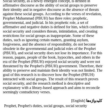
Social security, as a newly emerged concept, is defined in
affirmative discourse as the ability of social groups to preserve
their identity and in negative discourse as the absence of threats
against these social groups. According to the verses of revelation,
Prophet Muhammad (PBUH) has three roles: prophetic,
governmental, and judicial. In his prophetic role, a set of
affirmative and negative duties is defined for him, which confirms
social security and considers threats, intimidation, and creating
restrictions for social groups as inappropriate. Some of these
duties, such as ignoring certain matters, granting asylum,
forgiveness, and the absence of responsibility, do not become
obsolete in the governmental and judicial roles of the Prophet
(PBUH), and social security does not lose its importance. For this
reason, pagans, people of the book, hypocrites, and others in the
era of the Prophet (PBUH) enjoyed social security and were not
threatened by the Prophet's (PBUH) government. Therefore, their
ability to preserve and maintain their identity was not limited. The
goal of this research is to discover how the Prophet (PBUH)
interacted with social groups. The result of this research proves
social security, and the research method is descriptive and
explanatory with a library-based approach and aims to reconcile
seemingly contradictory verses.
کلیدواژه‌ها
[English]
Prophet, Prophet's duties, social groups, social security