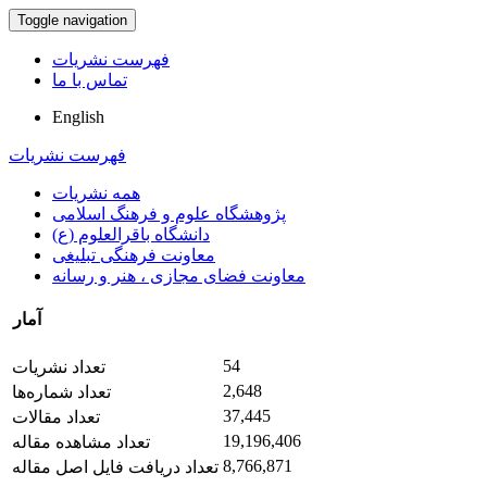
Toggle navigation
فهرست نشریات
تماس با ما
English
فهرست نشریات
همه نشریات
پژوهشگاه علوم و فرهنگ اسلامی
دانشگاه باقرالعلوم (ع)
معاونت فرهنگی تبلیغی
معاونت فضای مجازی ، هنر و رسانه
آمار
54
تعداد نشریات
2,648
تعداد شماره‌ها
37,445
تعداد مقالات
19,196,406
تعداد مشاهده مقاله
8,766,871
تعداد دریافت فایل اصل مقاله