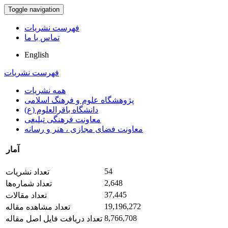
Toggle navigation
فهرست نشریات
تماس با ما
English
فهرست نشریات
همه نشریات
پژوهشگاه علوم و فرهنگ اسلامی
دانشگاه باقرالعلوم (ع)
معاونت فرهنگی تبلیغی
معاونت فضای مجازی ، هنر و رسانه
آمار
54
تعداد نشریات
2,648
تعداد شماره‌ها
37,445
تعداد مقالات
19,196,272
تعداد مشاهده مقاله
8,766,708
تعداد دریافت فایل اصل مقاله