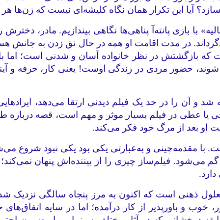
ازد؟ آیا این تکرار همان نگاه کلیشه‌ای نیست که زن‌ها هر 
» با بازی پانته‌آ پناهی‌ها نگاهی بیندازیم. مادر، دخترش 
‌گرداند. در مدت اقامت او همه در حال نق زدن به جانش هستند
است که بازگشتش در نظر خانواده‌ آسان و شدنی است؛ اما 
شوند، حضور مردی در زندگی اوست! یعنی کار، حرفه و آین
شد و آن را در حد یک فیلم دیدنی ارتقا می‌دهد، ایرادهایی ن
ی یا عطی در فیلم بسیار موثر و مهم است، قصه درباره طلا
او بعد از مرگ خود فکر می‌کند.
با مقدمه‌چینی و به‌عبارتی یکی بود یکی نبود شروع می‌شو
 گم می‌شود. فیلم‌ساز چیزی را از بیننده‌اش پنهان نمی‌کن
دارد.
ل ذهنی است که اکنون به مرز پنجاه سالگی نزدیک شده و
خوب و باورپذیر از کار درآمده؛ اما در سایه اتفاق‌های 
 سابقه درخشانی که در آثار مختلف سینمایی با مضمون اجتم