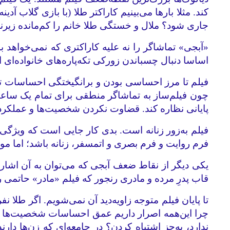
کند. مثلا بارها می‌بینیم کاراکتر طلا (با بازی گلاب آ
جاری شود؟ ملال و خستگی طلا خانم را کم‌مانده زیرن
«آبجی» تماشاگر را نه علیه کاراکتری که نمی‌خواهد 
اساسا دنبال چسباندن زورکی تکه‌پاره‌های خانواده‌ای 
فیلم تا مرز احساسی بودن و برانگیختگی احساسات ت
چون فیلم‌ساز به تماشاگر منطقی برای تمام یک ساعت 
پایانی نظاره کند. قضاوت نکردن شخصیت‌ها و عملکرد
فیلم به‌زور زنانه است. بدی کار جایی است که ویژگی‌
فرم روایت و فرم بصری و اتمسفر، زنانه باشد؛ اما موض
یکی دیگر از نقاط ضعف آبجی که می‌توان به آن اشاره
قاب پدرِ مرده و مادری رنجور که فیلم «مادر» حاتمی را
تا پایان فیلم متوجه زاویه‌دید آن نمی‌شویم. اگر طلا 
چرا این‌همه اصرار داریم عمق احساسات شخصیت‌ها را
ندارد، به‌جز اشتباه کردن؟ در جامعه‌ای که زن‌ها دا