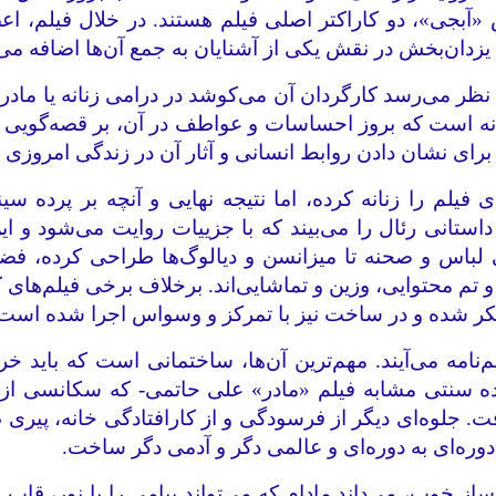
بجی»، دو کاراکتر اصلی فیلم‌ هستند. در خلال فیلم، اع
ین یزدان‌بخش در نقش یکی از آشنایان به جمع آن‌ها اضافه می
ظر می‌رسد کارگردان آن می‌کوشد در درامی زنانه یا مادرانه
انه است که بروز احساسات و عواطف در آن، بر قصه‌گویی م
برای نشان دادن روابط انسانی و آثار آن در زندگی امروزی 
لم را زنانه کرده، اما نتیجه نهایی و آنچه بر پرده سینم
، داستانی رئال را می‌بیند که با جزییات روایت می‌شود و ا
ی لباس و صحنه تا میزانسن و دیالوگ‌ها طراحی کرده، فضا
 تم محتوایی، وزین و تماشایی‌اند. برخلاف برخی فیلم‌های ک
 فکر شده و در ساخت نیز با تمرکز و وسواس اجرا شده است
لم‌نامه می‌آیند. مهم‌ترین آن‌ها، ساختمانی است که باید خ
ه‌ سنتی مشابه فیلم «مادر» علی حاتمی- که سکانسی از آن 
. جلوه‌ای دیگر از فرسودگی و از کارافتادگی خانه، پیری طل
وره‌ای به دوره‌ای و عالمی دگر و آدمی دگر ساخت.
از خوب، می‌داند مادام که می‌تواند پیامی را با نور، قاب و