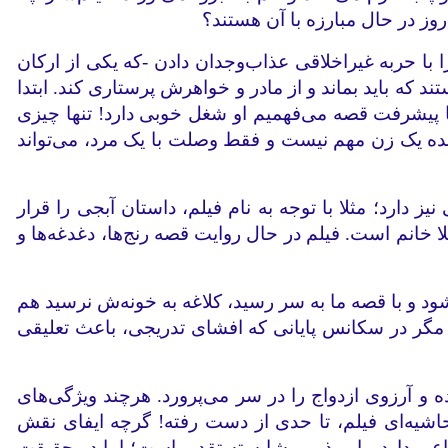
روز در حال مبارزه با آن هستند؟
را با حربه غیراخلاقی عذاب‌وجدان دادن -که یکی از ارکان
 که باید بماند و از مادر و خواهرش پرستاری کند. ابتدا
با پیشرفت قصه می‌فهمیم او شغل خوبی دارد! تنها چیزی
ده یک زن مهم نیست و فقط وصلت با یک مرد، می‌تواند
یز دارد؛ مثلا با توجه به نام فیلم، داستان آبجی را قرار
 خانم است. فیلم در حال روایت قصه رنج‌ها، دغدغه‌ها و
د و با قصه ما به سر رسید، کلاغه به خونه‌ش نرسید هم
د؛ مگر در سکانس پایانی که افشای تدریجی، باعث تعلیقی
 آرزوی ازدواج را در سر می‌پرورد. هرچند ویژگی‌های
حاشیه‌ای فیلم، تا حدی از دست رفته! گرچه ایفای نقش
اعی دارد، باورپذیر و شایسته تقدیر است؛ اما در حقیقت