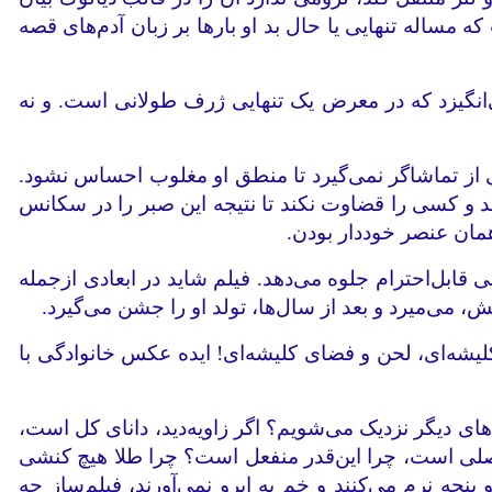
 که مساله تنهایی یا حال بد او بارها بر زبان آدم‌های قصه
‌انگیزد که در معرض یک تنهایی ژرف طولانی است. و نه
از تماشاگر نمی‌گیرد تا منطق او مغلوب احساس نشود.
 و کسی را قضاوت نکند تا نتیجه‌ این صبر را در سکانس
مان عنصر خوددار بودن.
قابل‌احترام جلوه می‌دهد. فیلم شاید در ابعادی ازجمله
 می‌میرد و بعد از سال‌ها، تولد او را جشن می‌گیرد.
لیشه‌ای، لحن و فضای کلیشه‌ای! ایده عکس خانوادگی با
‌های دیگر نزدیک می‌شویم؟ اگر زاویه‌دید، دانای کل است،
اصلی است، چرا این‌قدر منفعل است؟ چرا طلا هیچ کنشی
نجه نرم می‌کنند و خم به ابرو نمی‌آورند، فیلم‌ساز چه