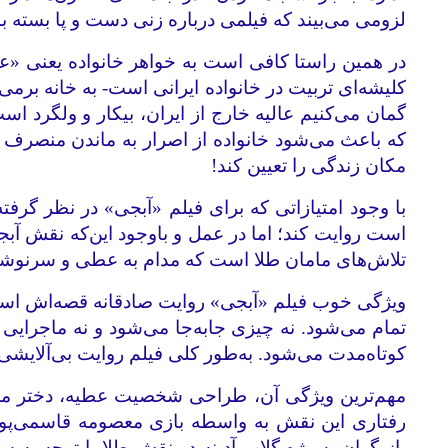
لزومی می‌بیند که فیلمی درباره زنی دست و پا بسته بس
در همین راستا کافی است به خواهر خانواده یعنی «عالیه
کلیشه‌ای تربیت در خانواده ایرانی است- به خانه برمی
گمان می‌کنیم عالیه خارج از ایران، بیکار و ولگرد 
که باعث می‌شود خانواده از اصرار به ماندن منصرف 
مکان زندگی را تعیین کند!
با وجود امتیازاتی که برای فیلم «آبجی» در نظر گرفته 
است روایت کند؛ اما در عمل و باوجود این‌که نقش آبج
تلاش‌های مامان طلا است که مدام به عطی و سرنوشت 
ویژگی خوب فیلم «آبجی» روایت صادقانه قصه‌اش است. 
تمام می‌شود. نه چیزی جا‌به‌جا می‌شود و نه ماجرایی
کوتاه‌مدت می‌شود. به‌طور کلی فیلم روایت بی‌آلایشی 
مهم‌ترین ویژگی آن، طراحی شخصیت عطیه، دختر معلو
رفتاری‌ این نقش به واسطه بازی معصومه قاسمی‌پور، 
بازیگران به‌ویژه گلاب آدینه در نقش طلا با توجه به