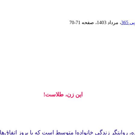
، مرداد 1403
، صفحه
70-71
این زن، طلاست!
روایتگر زندگی خانواده‌ا متوسط است که با بروز اتفاق‌های