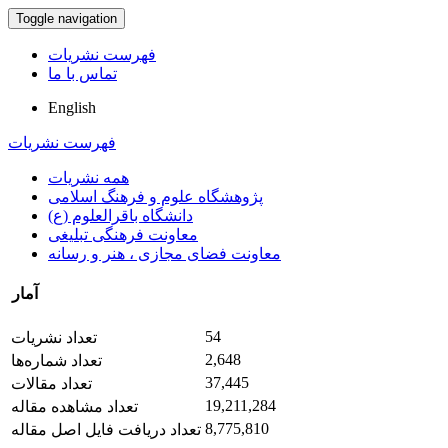
Toggle navigation
فهرست نشریات
تماس با ما
English
فهرست نشریات
همه نشریات
پژوهشگاه علوم و فرهنگ اسلامی
دانشگاه باقرالعلوم (ع)
معاونت فرهنگی تبلیغی
معاونت فضای مجازی ، هنر و رسانه
آمار
54
تعداد نشریات
2,648
تعداد شماره‌ها
37,445
تعداد مقالات
19,211,284
تعداد مشاهده مقاله
8,775,810
تعداد دریافت فایل اصل مقاله