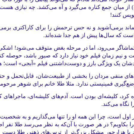
دینه) از میان جمع کناره می‌گیرد و آه می‌کشد. چه نیازی هست
ویس کنند!
بماند برمی‌آشوبد و نه حس ترحمش را برای کاراکتری برمی
است که سال‌ها پیش از هم جدا شده‌اند.
ماشاگر می‌رود، اما در مرحله بغض متوقف می‌شود! اشکی 
و نیم زمان فیلم خود نیاز دارد که صبور باشد، حوصله کند
شان یک ویژگی بارز و دوست‌داشتنی فیلم «آبجی» است؛ ه
های منفی مردان را بخشی از طبیعت‌شان، قابل‌تحمل و حتی 
ع‌گیری فمینیستی ندارد. مثلا طلا خانم برای شوهر مرحومش،
 کرد، کلیشه‌ای بودن است. آدم‌های کلیشه‌ای، ماجراهای ک
 نگاه می‌کند.
نفر اول است، چرا این همه او را تنها می‌گذاریم و به شخصیت
 بکاویم؟ در هر صورت با آن‌که به نظر می‌رسد طلا نفر 
رند با هزارجور مشکل بزرگ‌تر از ترس‌های ذهنی طلا دست و پ