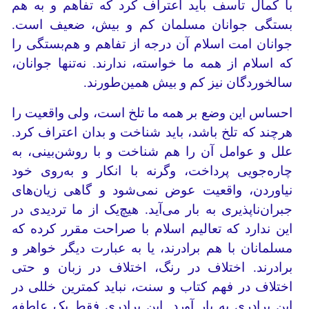
با کمال تاسف باید اعتراف کرد که تفاهم و به هم
بستگی جوانان مسلمان کم و بیش، ضعیف است.
جوانان امت اسلام آن درجه از تفاهم و هم‌بستگی را
که اسلام از همه ما خواسته، ندارند. نه‌تنها جوانان،
سالخوردگان نیز کم و بیش همین‌طورند.
احساس این وضع بر همه ما تلخ است، ولی واقعیت را
هرچند که تلخ باشد، باید شناخت و بدان اعتراف کرد.
علل و عوامل آن را هم شناخت و با روشن‌بینی، به
چاره‌جویی پرداخت، وگرنه با انکار و به‌روی خود
نیاوردن، واقعیت عوض نمی‌شود و گاهی زیان‌های
جبران‌ناپذیری به بار می‌آید. هیچ‌یک از ما تردیدی در
این ندارد که تعالیم اسلام با صراحت مقرر کرده که
مسلمانان با هم برادرند، یا به عبارت دیگر خواهر و
برادرند. اختلاف در رنگ، اختلاف در زبان و حتی
اختلاف در فهم کتاب و سنت، نباید کمترین خللی در
این برادری به بار آورد. این برادری فقط یک عاطفه