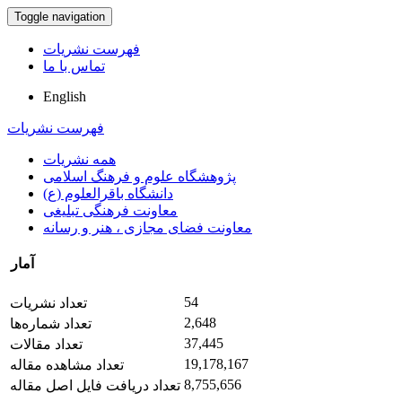
Toggle navigation
فهرست نشریات
تماس با ما
English
فهرست نشریات
همه نشریات
پژوهشگاه علوم و فرهنگ اسلامی
دانشگاه باقرالعلوم (ع)
معاونت فرهنگی تبلیغی
معاونت فضای مجازی ، هنر و رسانه
آمار
54
تعداد نشریات
2,648
تعداد شماره‌ها
37,445
تعداد مقالات
19,178,167
تعداد مشاهده مقاله
8,755,656
تعداد دریافت فایل اصل مقاله