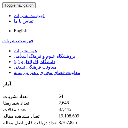
Toggle navigation
فهرست نشریات
تماس با ما
English
فهرست نشریات
همه نشریات
پژوهشگاه علوم و فرهنگ اسلامی
دانشگاه باقرالعلوم (ع)
معاونت فرهنگی تبلیغی
معاونت فضای مجازی ، هنر و رسانه
آمار
54
تعداد نشریات
2,648
تعداد شماره‌ها
37,445
تعداد مقالات
19,198,609
تعداد مشاهده مقاله
8,767,825
تعداد دریافت فایل اصل مقاله