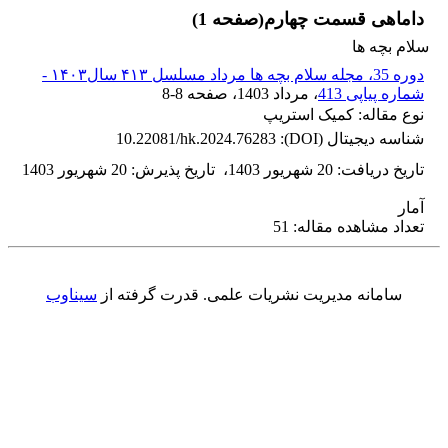
داماهی قسمت چهارم(صفحه 1)
سلام بچه ها
دوره 35، مجله سلام بچه ها مرداد مسلسل ۴۱۳ سال۱۴۰۳ -
شماره پیاپی 413
، مرداد 1403
، صفحه
8-8
نوع مقاله: کمیک استریپ
شناسه دیجیتال (DOI):
10.22081/hk.2024.76283
تاریخ دریافت
:
20 شهریور 1403
،
تاریخ پذیرش
:
20 شهریور 1403
آمار
تعداد مشاهده مقاله: 51
سامانه مدیریت نشریات علمی.
قدرت گرفته از
سیناوب