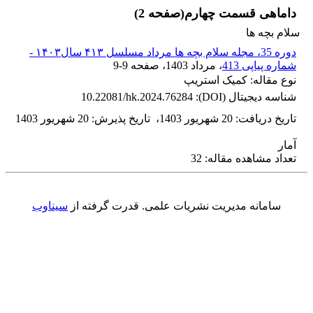
داماهی قسمت چهارم(صفحه 2)
سلام بچه ها
دوره 35، مجله سلام بچه ها مرداد مسلسل ۴۱۳ سال۱۴۰۳ -
شماره پیاپی 413
، مرداد 1403
، صفحه
9-9
نوع مقاله: کمیک استریپ
شناسه دیجیتال (DOI):
10.22081/hk.2024.76284
تاریخ دریافت
:
20 شهریور 1403
،
تاریخ پذیرش
:
20 شهریور 1403
آمار
تعداد مشاهده مقاله: 32
سامانه مدیریت نشریات علمی.
قدرت گرفته از
سیناوب