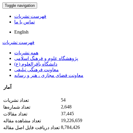
Toggle navigation
فهرست نشریات
تماس با ما
English
فهرست نشریات
همه نشریات
پژوهشگاه علوم و فرهنگ اسلامی
دانشگاه باقرالعلوم (ع)
معاونت فرهنگی تبلیغی
معاونت فضای مجازی ، هنر و رسانه
آمار
54
تعداد نشریات
2,648
تعداد شماره‌ها
37,445
تعداد مقالات
19,226,659
تعداد مشاهده مقاله
8,784,426
تعداد دریافت فایل اصل مقاله