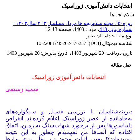
انتخابات دانش‌آموزی ژوراسیک
سلام بچه ها
دوره 35، مجله سلام بچه ها مرداد مسلسل ۴۱۳ سال۱۴۰۳ -
شماره پیاپی 413
، مرداد 1403
، صفحه
12-13
نوع مقاله: داستان طنز
شناسه دیجیتال (DOI):
10.22081/hk.2024.76287
تاریخ دریافت
:
20 شهریور 1403
،
تاریخ پذیرش
:
20 شهریور 1403
اصل مقاله
انتخابات دانش‌آموزی ژوراسیک
سمیه رستمی
دیرینه‌شناسان با بررسی فسیل‌ و سنگواره‌های
به‌جامانده از عصر ژوراسیک اعلام کرده‌اند انقراض
دایناسورها پس از برخورد شهاب‌سنگ به زمین، اتفاق
افتاده که انصافاً من نفهمیدم چطور به این نتیجه
رسیده‌اند؟! یعنی اثبات وجود زیر بغل برای مارها