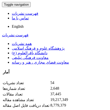
Toggle navigation
فهرست نشریات
تماس با ما
English
فهرست نشریات
همه نشریات
پژوهشگاه علوم و فرهنگ اسلامی
دانشگاه باقرالعلوم (ع)
معاونت فرهنگی تبلیغی
معاونت فضای مجازی ، هنر و رسانه
آمار
54
تعداد نشریات
2,648
تعداد شماره‌ها
37,445
تعداد مقالات
19,217,349
تعداد مشاهده مقاله
8,779,379
تعداد دریافت فایل اصل مقاله