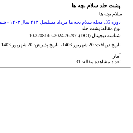
پشت جلد سلام بچه ها
سلام بچه ها
دوره 35، مجله سلام بچه ها مرداد مسلسل ۴۱۳ سال۱۴۰۳ - شماره پیاپی 413
نوع مقاله: پشت جلد
شناسه دیجیتال (DOI):
10.22081/hk.2024.76297
تاریخ دریافت
:
20 شهریور 1403
،
تاریخ پذیرش
:
20 شهریور 1403
آمار
تعداد مشاهده مقاله: 31