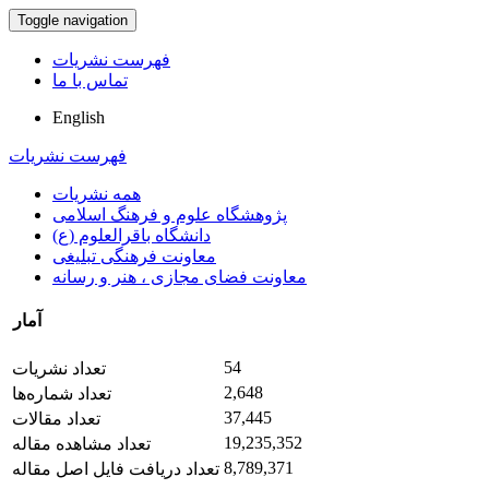
Toggle navigation
فهرست نشریات
تماس با ما
English
فهرست نشریات
همه نشریات
پژوهشگاه علوم و فرهنگ اسلامی
دانشگاه باقرالعلوم (ع)
معاونت فرهنگی تبلیغی
معاونت فضای مجازی ، هنر و رسانه
آمار
54
تعداد نشریات
2,648
تعداد شماره‌ها
37,445
تعداد مقالات
19,235,352
تعداد مشاهده مقاله
8,789,371
تعداد دریافت فایل اصل مقاله