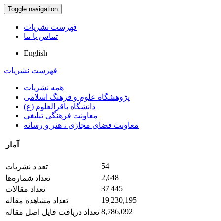
Toggle navigation
فهرست نشریات
تماس با ما
English
فهرست نشریات
همه نشریات
پژوهشگاه علوم و فرهنگ اسلامی
دانشگاه باقرالعلوم (ع)
معاونت فرهنگی تبلیغی
معاونت فضای مجازی ، هنر و رسانه
آمار
54
تعداد نشریات
2,648
تعداد شماره‌ها
37,445
تعداد مقالات
19,230,195
تعداد مشاهده مقاله
8,786,092
تعداد دریافت فایل اصل مقاله