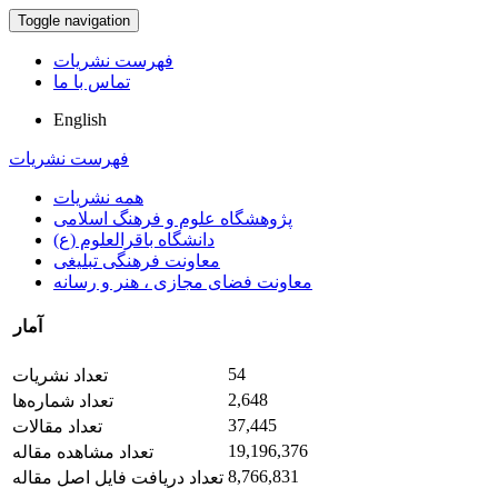
Toggle navigation
فهرست نشریات
تماس با ما
English
فهرست نشریات
همه نشریات
پژوهشگاه علوم و فرهنگ اسلامی
دانشگاه باقرالعلوم (ع)
معاونت فرهنگی تبلیغی
معاونت فضای مجازی ، هنر و رسانه
آمار
54
تعداد نشریات
2,648
تعداد شماره‌ها
37,445
تعداد مقالات
19,196,376
تعداد مشاهده مقاله
8,766,831
تعداد دریافت فایل اصل مقاله