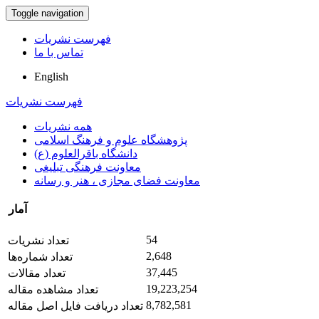
Toggle navigation
فهرست نشریات
تماس با ما
English
فهرست نشریات
همه نشریات
پژوهشگاه علوم و فرهنگ اسلامی
دانشگاه باقرالعلوم (ع)
معاونت فرهنگی تبلیغی
معاونت فضای مجازی ، هنر و رسانه
آمار
54
تعداد نشریات
2,648
تعداد شماره‌ها
37,445
تعداد مقالات
19,223,254
تعداد مشاهده مقاله
8,782,581
تعداد دریافت فایل اصل مقاله