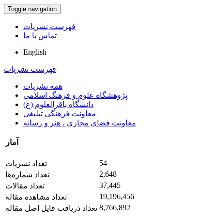
Toggle navigation
فهرست نشریات
تماس با ما
English
فهرست نشریات
همه نشریات
پژوهشگاه علوم و فرهنگ اسلامی
دانشگاه باقرالعلوم (ع)
معاونت فرهنگی تبلیغی
معاونت فضای مجازی ، هنر و رسانه
آمار
54
تعداد نشریات
2,648
تعداد شماره‌ها
37,445
تعداد مقالات
19,196,456
تعداد مشاهده مقاله
8,766,892
تعداد دریافت فایل اصل مقاله