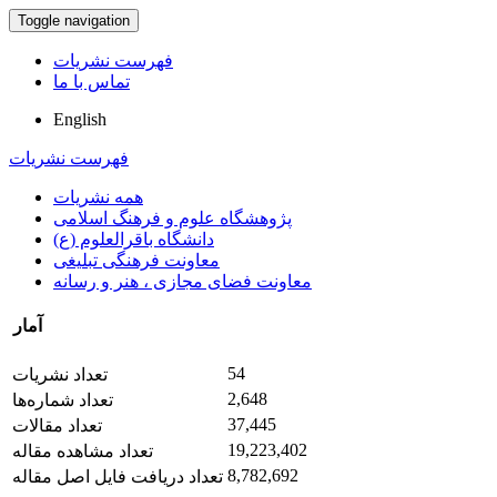
Toggle navigation
فهرست نشریات
تماس با ما
English
فهرست نشریات
همه نشریات
پژوهشگاه علوم و فرهنگ اسلامی
دانشگاه باقرالعلوم (ع)
معاونت فرهنگی تبلیغی
معاونت فضای مجازی ، هنر و رسانه
آمار
54
تعداد نشریات
2,648
تعداد شماره‌ها
37,445
تعداد مقالات
19,223,402
تعداد مشاهده مقاله
8,782,692
تعداد دریافت فایل اصل مقاله