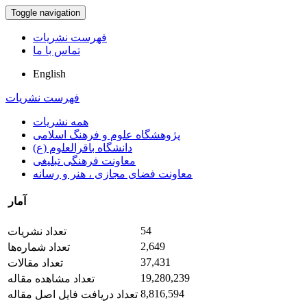
Toggle navigation
فهرست نشریات
تماس با ما
English
فهرست نشریات
همه نشریات
پژوهشگاه علوم و فرهنگ اسلامی
دانشگاه باقرالعلوم (ع)
معاونت فرهنگی تبلیغی
معاونت فضای مجازی ، هنر و رسانه
آمار
54
تعداد نشریات
2,649
تعداد شماره‌ها
37,431
تعداد مقالات
19,280,239
تعداد مشاهده مقاله
8,816,594
تعداد دریافت فایل اصل مقاله