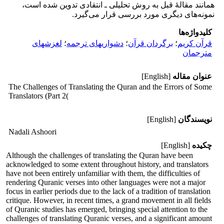
همانند مقالۀ قبل به روش تحلیلی ـ انتقادی تدوین شده است،
نمونه‌های دیگری مورد بررسی قرار می‌گیرد.
کلیدواژه‌ها
قرآن کریم
؛
برگردان قرآن
؛
دشواریهای ترجمه
؛
لغزشهای
مترجمان
عنوان مقاله
[English]
The Challenges of Translating the Quran and the Errors of Some
Translators (Part 2(
نویسندگان
[English]
Nadali Ashoori
چکیده
[English]
Although the challenges of translating the Quran have been
acknowledged to some extent throughout history, and translators
have not been entirely unfamiliar with them, the difficulties of
rendering Quranic verses into other languages were not a major
focus in earlier periods due to the lack of a tradition of translation
critique. However, in recent times, a grand movement in all fields
of Quranic studies has emerged, bringing special attention to the
challenges of translating Quranic verses, and a significant amount