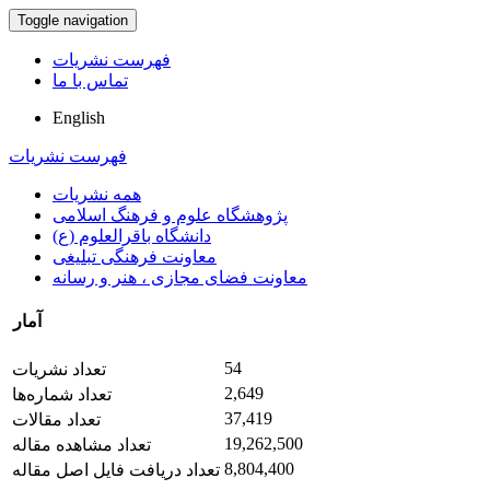
Toggle navigation
فهرست نشریات
تماس با ما
English
فهرست نشریات
همه نشریات
پژوهشگاه علوم و فرهنگ اسلامی
دانشگاه باقرالعلوم (ع)
معاونت فرهنگی تبلیغی
معاونت فضای مجازی ، هنر و رسانه
آمار
54
تعداد نشریات
2,649
تعداد شماره‌ها
37,419
تعداد مقالات
19,262,500
تعداد مشاهده مقاله
8,804,400
تعداد دریافت فایل اصل مقاله