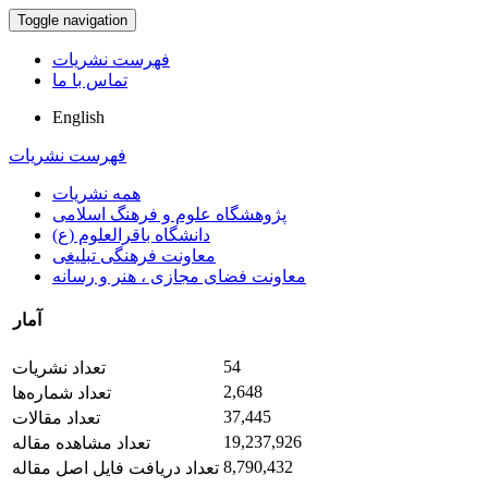
Toggle navigation
فهرست نشریات
تماس با ما
English
فهرست نشریات
همه نشریات
پژوهشگاه علوم و فرهنگ اسلامی
دانشگاه باقرالعلوم (ع)
معاونت فرهنگی تبلیغی
معاونت فضای مجازی ، هنر و رسانه
آمار
54
تعداد نشریات
2,648
تعداد شماره‌ها
37,445
تعداد مقالات
19,237,926
تعداد مشاهده مقاله
8,790,432
تعداد دریافت فایل اصل مقاله