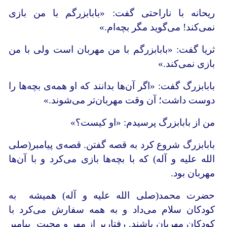
ریحانه با ناراحتی گفت: «بابابزرگم با من بازی
نمی‌کند! می‌گوید مگر بچه‌ام.»
ثریا گفت: «بابابزرگم با من مهربان است ولی با من
بازی نمی‌کند.»
بابابزرگ گفت: «اگر آن‌ها بدانند که او همه‌ی بچه‌ها را
دوست داشت؛ آن وقت مهربان‌تر می‌شوند.»
من از بابابزرگ پرسیدم: «او کیست؟»
بابابزرگ شروع کرد به قصه گفتن. قصه‌ی پیامبر(صلی
الله علیه و آله) که با بچه‌ها بازی می‌کرد و با آن‌ها
مهربان بود.
حضرت محمد(صلی الله علیه و آله) همیشه به
کودکان سلام می‌داد و به همه سفارش می‌کرد با
کودکان مهربان باشند. رفتارپر از مهر و محبت پیامبر