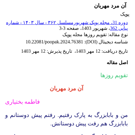
آن مرد مهربان
پوپک
دوره 31، مجله پوپک شهریورمسلسل ۳۶۲ - سال ۱۴۰۳ - شماره
پیاپی 362
، شهریور 1403
، صفحه
3-3
نوع مقاله: تقویم روزها مجله پوپک
شناسه دیجیتال (DOI):
10.22081/poopak.2024.76381
تاریخ دریافت
:
12 مهر 1403
،
تاریخ پذیرش
:
12 مهر 1403
اصل مقاله
تقویم روزها
آن مرد مهربان
فاطمه بختیاری
من و بابابزرگ به پارک رفتیم. رفتم پیش دوستانم و
بابابزرگ هم رفت پیش دوستانش.