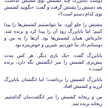
دوست بابابزرگ چند کشمش توی مشتش گذاشت.
بعد دستش را پشتش گرفت و گفت: «بگویید کشمش
توی کدام دستم است؟»
مشتش را جلو آورد. ما نتوانستیم کشمش‌ها را پیدا
کنیم؛ اما بابابزرگ زود آن را پیدا کرد و برنده شد.
جایزه‌اش همان کشمش‌ها بود. آن‌ها را به من و
دوستانم داد. ما خوردیم. شیرین و خوش‌مزه بود.
بابابزرگ گفت: «یک بازی دیگر. هر کس مدت
بیش‌تری کشمش را سر انگشتش نگه دارد، برنده
است.»
بابابزرگ کشمش را برداشت؛ اما انگشتان بابابزرگ
لرزید و کشمش افتاد.
من و ریحانه کشمش را سر انگشت‌مان گذاشتیم.
ریحانه برنده شد.