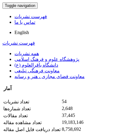
Toggle navigation
فهرست نشریات
تماس با ما
English
فهرست نشریات
همه نشریات
پژوهشگاه علوم و فرهنگ اسلامی
دانشگاه باقرالعلوم (ع)
معاونت فرهنگی تبلیغی
معاونت فضای مجازی ، هنر و رسانه
آمار
54
تعداد نشریات
2,648
تعداد شماره‌ها
37,445
تعداد مقالات
19,183,146
تعداد مشاهده مقاله
8,758,692
تعداد دریافت فایل اصل مقاله