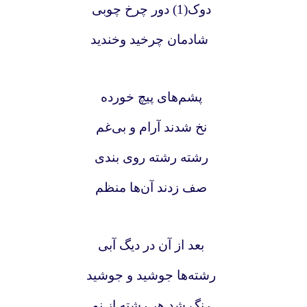
دوک(1) دور چرخ چوبی
شادمان چرخید وخندید
پشم‌های پیچ خورده
نخ شدند آرام و بی‌غم
رشته رشته روی بندی
صف زدند آن‌ها منظم
بعد از آن در دیگ آبی
رشته‌ها جوشید و جوشید
رنگ شد هر رشته از نو