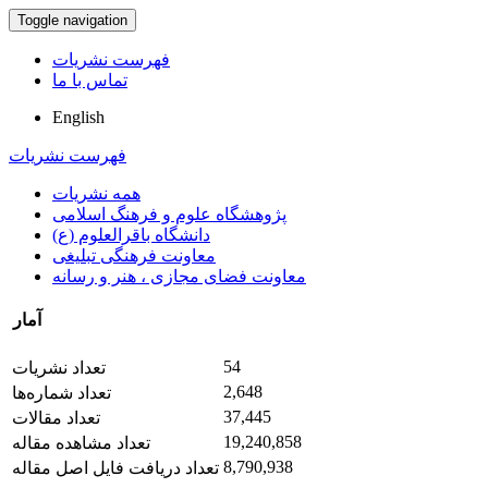
Toggle navigation
فهرست نشریات
تماس با ما
English
فهرست نشریات
همه نشریات
پژوهشگاه علوم و فرهنگ اسلامی
دانشگاه باقرالعلوم (ع)
معاونت فرهنگی تبلیغی
معاونت فضای مجازی ، هنر و رسانه
آمار
54
تعداد نشریات
2,648
تعداد شماره‌ها
37,445
تعداد مقالات
19,240,858
تعداد مشاهده مقاله
8,790,938
تعداد دریافت فایل اصل مقاله