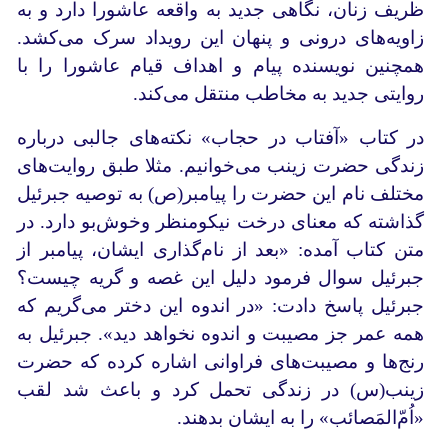
ظریف زنان، نگاهی جدید به واقعه عاشورا دارد و به
زاویه‌های درونی و پنهان این رویداد سرک می‌کشد.
همچنین نویسنده پیام و اهداف قیام عاشورا را با
روایتی جدید به مخاطب منتقل می‌کند.
در کتاب «آفتاب در حجاب» نکته‌های جالبی درباره‌
زندگی حضرت زینب می‌خوانیم. مثلا طبق روایت‌های
مختلف نام این حضرت را پیامبر(ص) به توصیه جبرئیل
گذاشته‌ که معنای درخت نیکومنظر وخوش‌بو دارد. در
متن کتاب آمده: «بعد از نام‌گذاری ایشان، پیامبر از
جبرئیل سوال فرمود دلیل این غصه و گریه چیست؟
جبرئیل پاسخ دادت: «در اندوه این دختر می‌گریم که
همه‌ عمر جز مصیبت و اندوه نخواهد دید». جبرئیل به
رنج‌ها و مصیبت‌های فراوانی اشاره کرده که حضرت
زینب(س) در زندگی تحمل کرد و باعث شد لقب
«اُمّ‌المَصائب» را به ایشان بدهند.