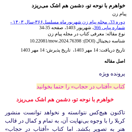
خواهرم با نوحه‌ تو، دشمن هم اشک می‌ریزد
پیام زن
دوره 33، مجله پیام زن شهریورماه مسلسل۳۶۶-سال ۱۴۰۳ -
شماره پیاپی 366
، شهریور 1403
، صفحه
34-35
نوع مقاله: معرفی کتاب در مجله پیام زن
شناسه دیجیتال (DOI):
10.22081/mow.2024.76398
تاریخ دریافت
:
14 مهر 1403
،
تاریخ پذیرش
:
14 مهر 1403
اصل مقاله
پرونده ویژه
کتاب «آفتاب در حجاب» را حتما بخوانید
خواهرم با نوحه‌ تو، دشمن هم اشک می‌ریزد
تاکنون هیچ‌کس نتوانسته و نخواهد توانست منشور
کربلا را با وجوه بی‌نهایت آن، به تمام و کمال در قالب
هنر به تصویر بکشد. اما کتاب «آفتاب در حجاب»