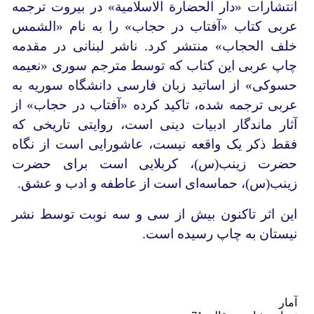
انتشارات «دار الحضارة الاسلامیة» در بیروت ترجمه
عربی کتاب «آفتاب در حجاب» را به نام «الشمس
خلف الحجاب» منتشر کرد. ناشر لبنانی در مقدمه
چاپ عربی این کتاب که توسط مترجم سوری «نعیمه
حسوکی» از اساتید زبان فارسی دانشگاه سوریه به
عربی ترجمه شده، تاکید کرده «آفتاب در حجاب» از
آثار ماندگار ادبیات دینی است، روایتی تاریخی که
فقط ذکر یک واقعه نیست، عاشورایی است از نگاه
حضرت زینب(س)، کربلایی است برای حضرت
زینب(س)، حماسه‌ای است از عاطفه و ادب و عشق.
این اثر تاکنون بیش از سی و سه نوبت توسط نشر
نیستان به چاپ رسیده است.
آمار