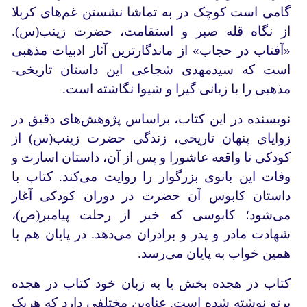
گامی است کوچک در به تماشا نشستن غم‌های کربلا
از نگاه قله صبر و استقامت، حضرت زینب(س).
«آفتاب در حجاب» از ماندگارترین آثار ادبیات مذهبی
است که سیدمهدی شجاعی این داستان تاریخی-
مذهبی را با زبانی گیرا و شیوا نگاشته است.
نویسنده در این کتاب، براساس پژوهش‌های دقیق در
زوایای پنهان تاریخی، زندگی حضرت زینب(س) از
کودکی تا واقعه عاشورا و پس از آن، داستان اسارت و
وفات این بانوی بزرگوار را روایت می‌کند. کتاب با
داستان کابوس آن حضرت در دوران کودکی آغاز
می‌شود؛ کابوسی که خبر از رحلت پیامبر(ص)،
شهادت مادر و پدر و برادران می‌دهد. در پایان هم با
همین خواب به پایان می‌رسد.
کتاب در هجده بخش یا به زبان خود کتاب در هجده
پرتو نوشته شده است. عناوین مختلفی دارد که هریک