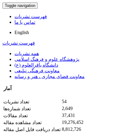
Toggle navigation
فهرست نشریات
تماس با ما
English
فهرست نشریات
همه نشریات
پژوهشگاه علوم و فرهنگ اسلامی
دانشگاه باقرالعلوم (ع)
معاونت فرهنگی تبلیغی
معاونت فضای مجازی ، هنر و رسانه
آمار
54
تعداد نشریات
2,649
تعداد شماره‌ها
37,431
تعداد مقالات
19,276,452
تعداد مشاهده مقاله
8,812,726
تعداد دریافت فایل اصل مقاله