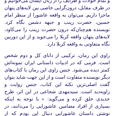
و تمام حوادث و ظرایف را از زبان ایشان می‌خوانیم و
در طرف مقابل، درون‌گرایی خاصی بین لایه‌های پنهان
ماجرا داریم. می‌توان به واقعه عاشورا از منظر امام
حسین، حضرت زینب و جبهه دشمن نگاه کرد.
نویسنده هم‌چنان‌که درون حضرت زینب را می‌کاود،
لایه‌های پنهان واقعه کربلا را می‌جوید و از این دوربین
نگاه متفاوتی به واقعه کربلا دارد.
راوی این رمان، ترکیبی از دانای کل و دوم شخص
است. فرمی که در ادبیات داستانی ایران نمونه‌اش
کمتر دیده می‌شود. جنس راوی این رمان با کتاب‌های
دیگر نویسنده متفاوت است و از این جهت شاید بتوان
گفت اصلی‌ترین نکته این کتاب، جنس روایت و
زاویه‌دید است. سیدمهدی شجاعی در این اثر، طرح
جدیدی خلق کرده و می‌گوید: « با توجه به اینکه
بسیاری از افراد مضامین عاشورایی را می‌دانند، در
نوشتن داستان عاشورایی دنبال این بودم که از