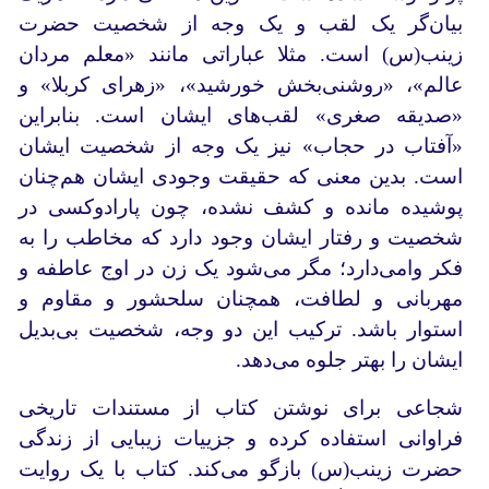
بیان‌گر یک لقب و یک وجه از شخصیت حضرت
زینب(س) است. مثلا عباراتی مانند «معلم مردان
عالم»، «روشنی‌بخش خورشید»، «زهرای کربلا» و
«صدیقه صغری» لقب‌های ایشان است. بنابراین
«آفتاب در حجاب» نیز یک وجه از شخصیت ایشان
است. بدین معنی که حقیقت وجودی ایشان هم‌چنان
پوشیده مانده و کشف نشده، چون پارادوکسی در
شخصیت و رفتار ایشان وجود دارد که مخاطب را به
فکر وامی‌دارد؛ مگر می‌شود یک زن در اوج عاطفه و
مهربانی و لطافت، همچنان سلحشور و مقاوم و
استوار باشد. ترکیب این دو وجه، شخصیت بی‌بدیل
ایشان را بهتر جلوه می‌دهد.
شجاعی برای نوشتن کتاب از مستندات تاریخی
فراوانی استفاده کرده و جزییات زیبایی از زندگی
حضرت زینب(س) بازگو می‌کند. کتاب با یک روایت