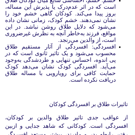
خشم: خشم، احساسی شایع میان کودکان طلاق
است که در اثر عدم‌درک یا پذیرش این مساله،
بروز پیدا می‌کند. کودکان گاهی خشم خود را
نشان نمی‌دهند. خشم کودک، زمانی نشان داده
می‌شود که دلایل طلاق روشن نباشد. در این
مواقع، فرزند به‌خاطر آنچه به نظرش غیرضروری
است، از والدین می‌رنجد.
افسردگی: افسردگی از آثار مستقیم طلاق
محسوب می‌شود و یک تاثیر ثانوی است که در
پی اندوه، احساس تنهایی و طردشدگی به‌وجود
می‌آید. افسردگی کودک نشان می‌دهد کودک
حمایت کافی برای رویارویی با مساله طلاق
دریافت نکرده‌ است.
تاثیرات طلاق بر افسردگی کودکان
از عواقب جدی تاثیر طلاق والدین بر کودکان،
افسردگی است. کودکانی که شاهد جدایی و ازبین
رفتن رابطه پدر و مادرند، بیشتر مستعد افسردگی