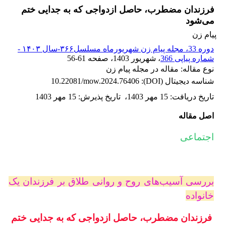
فرزندان مضطرب، حاصل ازدواجی که به جدایی ختم
می‌شود
پیام زن
دوره 33، مجله پیام زن شهریورماه مسلسل۳۶۶-سال ۱۴۰۳ -
شماره پیاپی 366
، شهریور 1403
، صفحه
56-61
نوع مقاله: مقاله در مجله پیام زن
شناسه دیجیتال (DOI):
10.22081/mow.2024.76406
تاریخ دریافت
:
15 مهر 1403
،
تاریخ پذیرش
:
15 مهر 1403
اصل مقاله
اجتماعی
بررسی آسیب‌های روح و روانی طلاق بر فرزندان یک
خانواده
فرزندان مضطرب، حاصل ازدواجی که به جدایی ختم