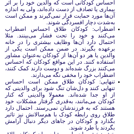
احساس کودکانی است که والدین خود را بر اثر
بیماری یا تصادف از دست داده‌اند، ولی به اندازه
آن‌ها مورد حمایت قرار نمی‌گیرند و ممکن است
به‌شدت دچار افسردگی شوند.
اضطراب: کودکان طلاق احساس اضطراب
می‌کنند و خود را تحت فشار می‌بینند. مثلا
احتمال دارد آن‌ها وظایف بیشتری را در خانه
برعهده بگیرند. در ضمن ممکن است یکی از
والدین یا هر دو آن‌ها از کودکان به‌عنوان مشاور
استفاده کنند. در این مواقع کودکان که احساس
می‌کنند بزرگ شده‌اند و دوست دارند کمک کنند،
اضطراب خود را مخفی نگه می‌دارند.
تنهایی: کودکان طلاق ممکن است احساس
تنهایی کنند و دل‌شان تنگ شود برای والدینی که
از او جدا شده‌‌اند. معمولا والدینی که کنار
کودکان می‌مانند، به‌قدری گرفتار مشکلات خود
هستند که به فرزندشان نمی‌رسند. احتمال دارد
طلاق روی رابطه کودک با هم‌سالانش نیز تاثیر
بگذارد و کودکان در جاهای دیگر دنبال آرامش
بگردند یا طرد شوند.