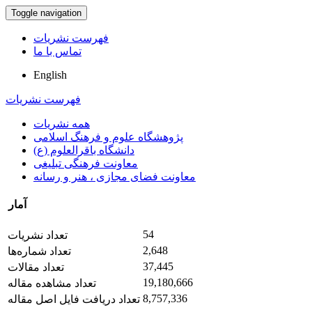
Toggle navigation
فهرست نشریات
تماس با ما
English
فهرست نشریات
همه نشریات
پژوهشگاه علوم و فرهنگ اسلامی
دانشگاه باقرالعلوم (ع)
معاونت فرهنگی تبلیغی
معاونت فضای مجازی ، هنر و رسانه
آمار
54
تعداد نشریات
2,648
تعداد شماره‌ها
37,445
تعداد مقالات
19,180,666
تعداد مشاهده مقاله
8,757,336
تعداد دریافت فایل اصل مقاله