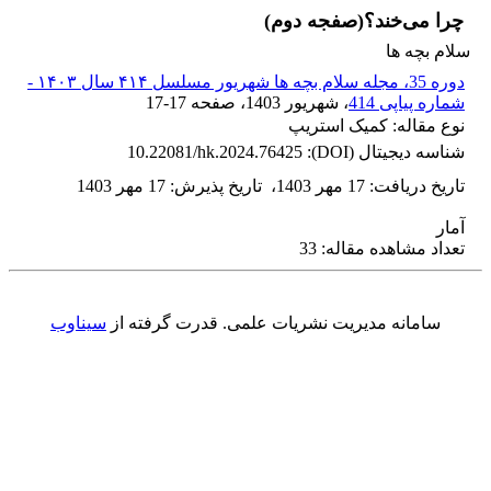
چرا می‌خند؟(صفجه دوم)
سلام بچه ها
دوره 35، مجله سلام بچه ها شهریور مسلسل ۴۱۴ سال ۱۴۰۳ -
شماره پیاپی 414
، شهریور 1403
، صفحه
17-17
نوع مقاله: کمیک استریپ
شناسه دیجیتال (DOI):
10.22081/hk.2024.76425
تاریخ دریافت
:
17 مهر 1403
،
تاریخ پذیرش
:
17 مهر 1403
آمار
تعداد مشاهده مقاله: 33
سامانه مدیریت نشریات علمی.
قدرت گرفته از
سیناوب