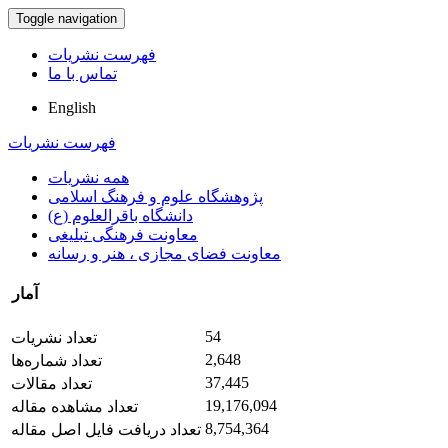
Toggle navigation
فهرست نشریات
تماس با ما
English
فهرست نشریات
همه نشریات
پژوهشگاه علوم و فرهنگ اسلامی
دانشگاه باقرالعلوم (ع)
معاونت فرهنگی تبلیغی
معاونت فضای مجازی ، هنر و رسانه
آمار
54
تعداد نشریات
2,648
تعداد شماره‌ها
37,445
تعداد مقالات
19,176,094
تعداد مشاهده مقاله
8,754,364
تعداد دریافت فایل اصل مقاله