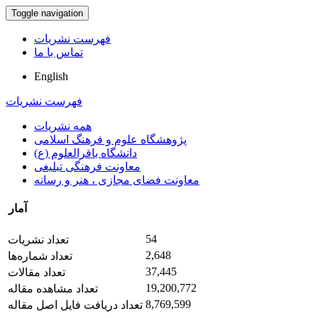
Toggle navigation
فهرست نشریات
تماس با ما
English
فهرست نشریات
همه نشریات
پژوهشگاه علوم و فرهنگ اسلامی
دانشگاه باقرالعلوم (ع)
معاونت فرهنگی تبلیغی
معاونت فضای مجازی ، هنر و رسانه
آمار
54
تعداد نشریات
2,648
تعداد شماره‌ها
37,445
تعداد مقالات
19,200,772
تعداد مشاهده مقاله
8,769,599
تعداد دریافت فایل اصل مقاله