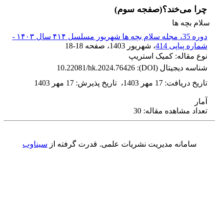
چرا می‌خند؟(صفجه سوم)
سلام بچه ها
دوره 35، مجله سلام بچه ها شهریور مسلسل ۴۱۴ سال ۱۴۰۳ -
شماره پیاپی 414
، شهریور 1403
، صفحه
18-18
نوع مقاله: کمیک استریپ
شناسه دیجیتال (DOI):
10.22081/hk.2024.76426
تاریخ دریافت
:
17 مهر 1403
،
تاریخ پذیرش
:
17 مهر 1403
آمار
تعداد مشاهده مقاله: 30
سامانه مدیریت نشریات علمی.
قدرت گرفته از
سیناوب