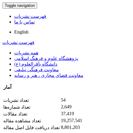
Toggle navigation
فهرست نشریات
تماس با ما
English
فهرست نشریات
همه نشریات
پژوهشگاه علوم و فرهنگ اسلامی
دانشگاه باقرالعلوم (ع)
معاونت فرهنگی تبلیغی
معاونت فضای مجازی ، هنر و رسانه
آمار
54
تعداد نشریات
2,649
تعداد شماره‌ها
37,419
تعداد مقالات
19,257,541
تعداد مشاهده مقاله
8,801,203
تعداد دریافت فایل اصل مقاله