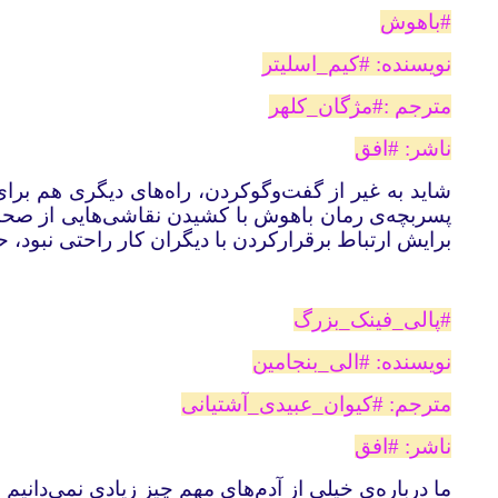
#‌باهوش
نویسنده: #‌کیم‌_‌اسلیتر
مترجم :#‌مژگان‌_‌کلهر
ناشر: #‌افق
شاید به غیر از گفت‌وگوکردن، راه‌های دیگری هم برای 
پسربچه‌ی رمان باهوش با کشیدن نقاشی‌هایی از صحنه‌
برایش ارتباط برقرارکردن با دیگران کار راحتی نبود، حا
#‌پالی‌_‌فینک‌_‌بزرگ
نویسنده: #‌الی‌_‌بنجامین
مترجم: #‌کیوان‌_‌عبیدی‌_‌آشتیانی
ناشر: #‌افق
ما درباره‌ی خیلی از آدم‌های مهم چیز زیادی نمی‌دانیم 