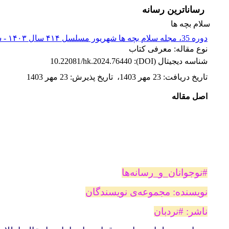
رساناترین رسانه
سلام بچه ها
دوره 35، مجله سلام بچه ها شهریور مسلسل ۴۱۴ سال ۱۴۰۳ - شماره پیاپی 414
نوع مقاله: معرفی کتاب
شناسه دیجیتال (DOI):
10.22081/hk.2024.76440
تاریخ دریافت
:
23 مهر 1403
،
تاریخ پذیرش
:
23 مهر 1403
اصل مقاله
#‌نوجوانان‌_‌و‌_‌رسانه‌ها
نویسنده: مجموعه‌ی نویسندگان
ناشر: #‌نردبان