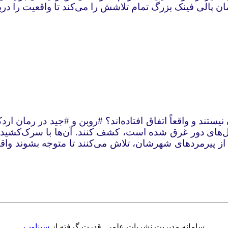
مان پالی فینک بزرگ تمام تلاشش را می‌کند تا واقعیت را د
ند و واقعاً اتفاق افتاده‌اند؟ #‌روبن و #‌جید در رمان ارد
های دور غرق شده است، کشف کنند. آن‌ها با سرک‌کشیدن در
پیرمردهای شهرشان، تلاش می‌کنند تا متوجه بشوند واقعاً 
سامانه مدیریت نشریات علمی.
قدرت گرفته از
سیناوب