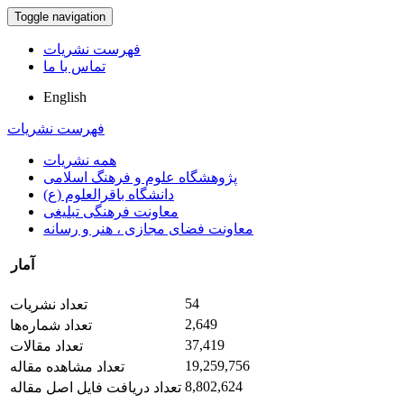
Toggle navigation
فهرست نشریات
تماس با ما
English
فهرست نشریات
همه نشریات
پژوهشگاه علوم و فرهنگ اسلامی
دانشگاه باقرالعلوم (ع)
معاونت فرهنگی تبلیغی
معاونت فضای مجازی ، هنر و رسانه
آمار
54
تعداد نشریات
2,649
تعداد شماره‌ها
37,419
تعداد مقالات
19,259,756
تعداد مشاهده مقاله
8,802,624
تعداد دریافت فایل اصل مقاله