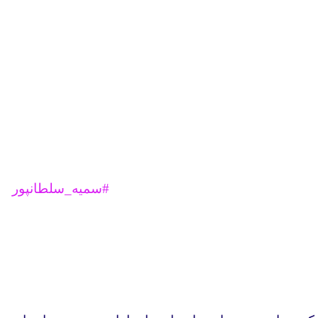
#سمیه_سلطانپور