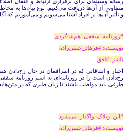
رسانه وسیله‌ای برای برقراری ارتباط و انتقال اطلا
متفاوتی از آن‌ها دریافت می‌کنیم. نوع پیام‌ها به مخا
و تأثیر آن‌ها بر افراد آشنا می‌شویم و می‌آموزیم که آگاه
#‌روزنامه‌_‌سقفی‌_‌هم‌شاگردی
نویسنده: #‌فرهاد‌_‌حسن‌زاده
ناشر: #‌افق
اخبار و اتفاقاتی که در اطرافمان در حال رخ‌دادن هس
رخ‌دادن است را در روزنامه‌ای به اسم روزنامه سقفی 
طرفی باید مواظب باشند تا زبان طنزی که در متن‌هایش
#‌این‌_‌وبلاگ‌_‌واگذار‌_‌می‌شود
نویسنده: #‌فرهاد‌_‌حسن‌زاده