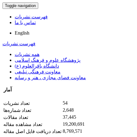
Toggle navigation
فهرست نشریات
تماس با ما
English
فهرست نشریات
همه نشریات
پژوهشگاه علوم و فرهنگ اسلامی
دانشگاه باقرالعلوم (ع)
معاونت فرهنگی تبلیغی
معاونت فضای مجازی ، هنر و رسانه
آمار
54
تعداد نشریات
2,648
تعداد شماره‌ها
37,445
تعداد مقالات
19,200,691
تعداد مشاهده مقاله
8,769,571
تعداد دریافت فایل اصل مقاله