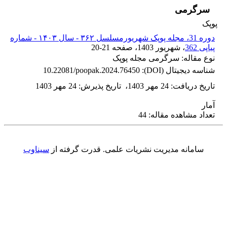
سرگرمی
پوپک
دوره 31، مجله پوپک شهریورمسلسل ۳۶۲ - سال ۱۴۰۳ - شماره
پیاپی 362
، شهریور 1403
، صفحه
20-21
نوع مقاله: سرگرمی مجله پوپک
شناسه دیجیتال (DOI):
10.22081/poopak.2024.76450
تاریخ دریافت
:
24 مهر 1403
،
تاریخ پذیرش
:
24 مهر 1403
آمار
تعداد مشاهده مقاله: 44
سامانه مدیریت نشریات علمی.
قدرت گرفته از
سیناوب