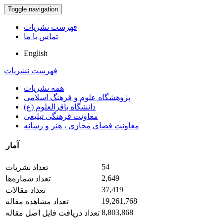
Toggle navigation
فهرست نشریات
تماس با ما
English
فهرست نشریات
همه نشریات
پژوهشگاه علوم و فرهنگ اسلامی
دانشگاه باقرالعلوم (ع)
معاونت فرهنگی تبلیغی
معاونت فضای مجازی ، هنر و رسانه
آمار
54
تعداد نشریات
2,649
تعداد شماره‌ها
37,419
تعداد مقالات
19,261,768
تعداد مشاهده مقاله
8,803,868
تعداد دریافت فایل اصل مقاله