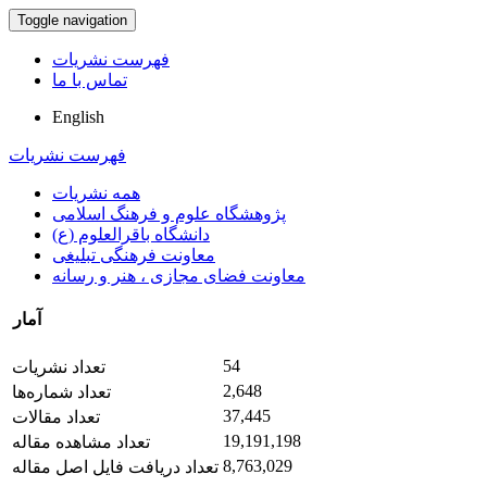
Toggle navigation
فهرست نشریات
تماس با ما
English
فهرست نشریات
همه نشریات
پژوهشگاه علوم و فرهنگ اسلامی
دانشگاه باقرالعلوم (ع)
معاونت فرهنگی تبلیغی
معاونت فضای مجازی ، هنر و رسانه
آمار
54
تعداد نشریات
2,648
تعداد شماره‌ها
37,445
تعداد مقالات
19,191,198
تعداد مشاهده مقاله
8,763,029
تعداد دریافت فایل اصل مقاله