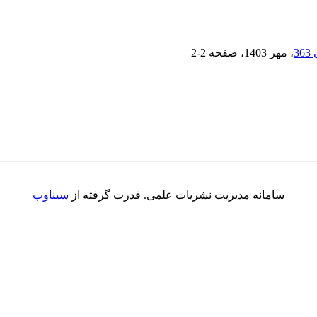
، مهر 1403
، صفحه
2-2
سامانه مدیریت نشریات علمی.
قدرت گرفته از
سیناوب