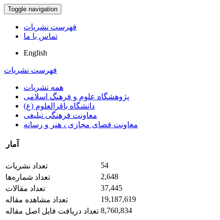
Toggle navigation
فهرست نشریات
تماس با ما
English
فهرست نشریات
همه نشریات
پژوهشگاه علوم و فرهنگ اسلامی
دانشگاه باقرالعلوم (ع)
معاونت فرهنگی تبلیغی
معاونت فضای مجازی ، هنر و رسانه
آمار
54
تعداد نشریات
2,648
تعداد شماره‌ها
37,445
تعداد مقالات
19,187,619
تعداد مشاهده مقاله
8,760,834
تعداد دریافت فایل اصل مقاله