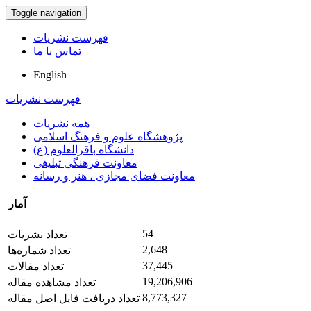
Toggle navigation
فهرست نشریات
تماس با ما
English
فهرست نشریات
همه نشریات
پژوهشگاه علوم و فرهنگ اسلامی
دانشگاه باقرالعلوم (ع)
معاونت فرهنگی تبلیغی
معاونت فضای مجازی ، هنر و رسانه
آمار
54
تعداد نشریات
2,648
تعداد شماره‌ها
37,445
تعداد مقالات
19,206,906
تعداد مشاهده مقاله
8,773,327
تعداد دریافت فایل اصل مقاله