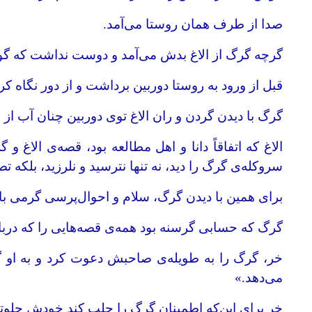
صدا از طرف همان روستا می‌آمد.
گرچه گرگ از الاغ بدش می‌آمد و دوست نداشت که گوش
قبل از ورود به روستا دوربین برداشت و از دور نگاه کر
گرگ با دیدن گردن و ران الاغ توی دوربین چنان آب از ل
الاغ که اتفاقاً دانا و اهل مطالعه بود، قصه‌ی الاغ
سروکله‌ی گرگ را دید، نه تنها نترسید و نلرزید، بلکه تص
برای همین با دیدن گرگ، سلام و احوال‌پرسی گرمی با 
گرگ که حسابی گرسنه بود همه‌ی قصه‌هایی را که دربار
خر، گرگ را به طویله‌ی صاحبش دعوت کرد و به او
می‌دهد.»
خر برای این‌که اطمینان گرگ را جلب کند خودش جلوتر ب