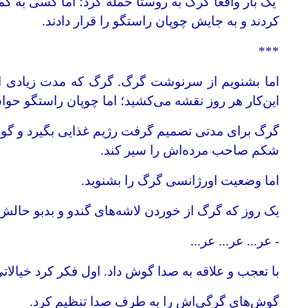
یک بار واقعاً گرگ به روستا حمله کرد؛ اما کسی به 
کردند و به جایش چوپان راستگو را قرار دادند.
***
اما بشنویم از سرنوشت گرگ. گرگ که مدت زیادی از خ
این‌کار هر روز نقشه می‌کشید؛ اما چوپان راستگو ح
گرگ برای مدتی تصمیم گرفت رژیم غذایی بگیرد و گوشت گ
شکم صاحب مرده‌اش را سیر کند.
اما وضعیت اورژانسی گرگ را بشنوید.
یک روز که گرگ از خوردن لاشه‌های گندو و بدبو حالش 
- عر... عر... عر...
با تعجب و علاقه به صدا گوش داد. اول فکر کرد خیالات
گوش‌های گرگی‌اش را به طرف صدا تنظیم کرد.