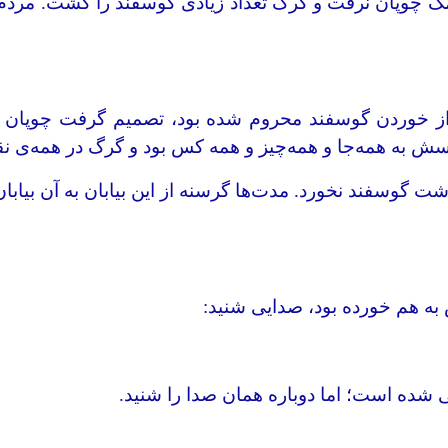
کمک چوپان نرفت و گرگ تعداد زیادی گوسفند را کشت. مردم 
وردن گوسفند محروم شده بود، تصمیم گرفت چوپان راستگو 
واسش به همه‌جا و همه‌چیز و همه کس بود‌ و گرگ در همه‌
وسفند نخورد. مدت‌ها گرسنه از این بیابان به آن بیابان می
به هم خورده بود، صدایی شنید:
ی شده است؛ اما دوباره همان‌ صدا را شنید.