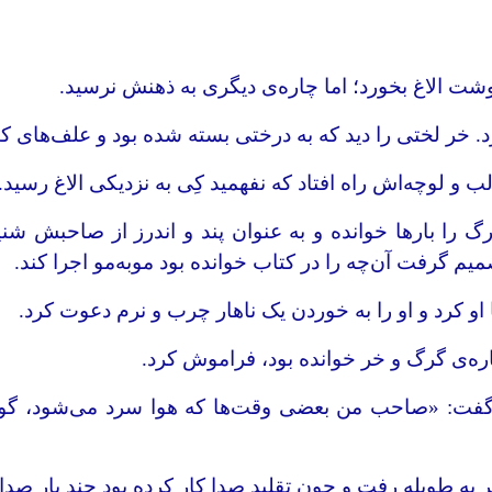
ت الاغ بخورد؛ اما چاره‌ی دیگری به ذهنش نرسید.
د. خر لختی را دید که به درختی بسته شده بود و علف‌های کن
ب و لوچه‌اش راه افتاد که نفهمید کِی به نزدیکی الاغ رسید.
 و گرگ را بارها خوانده و به عنوان پند و اندرز از صاحب
میم گرفت آن‌چه را در کتاب خوانده بود مو‌به‌مو اجرا کند.
او کرد و او را به خوردن یک ناهار چرب و نرم دعوت کرد.
ه‌ی گرگ و خر خوانده بود، فراموش‌ کرد.
 گفت: «صاحب من بعضی وقت‌ها که هوا سرد می‌شود، گو
ه طویله رفت و چون تقلید صدا کار کرده بود چند بار صدای 