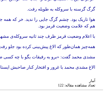
گرگ گرسنه با سروکله به طویله رفت.
هوا تاریک بود. چشم گرگ جایی را ندید. خر که همه جا
هم که علامت وضعیت قرمز بود.
با اعلام وضعیت قرمز ظرف چند ثانیه سر‌و‌کله‌ی مشه
همه‌چیز همان‌طور که الاغ پیش‌بینی کرده بود جلو رف
مشدی محمد گفت: «برو به رفیقات بگو با چه کسی ط
الاغ مشدی محمد با غرور و افتخار کنار صاحبش ایستاد
آمار
تعداد مشاهده مقاله: 122