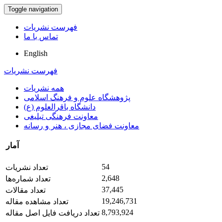
Toggle navigation
فهرست نشریات
تماس با ما
English
فهرست نشریات
همه نشریات
پژوهشگاه علوم و فرهنگ اسلامی
دانشگاه باقرالعلوم (ع)
معاونت فرهنگی تبلیغی
معاونت فضای مجازی ، هنر و رسانه
آمار
54
تعداد نشریات
2,648
تعداد شماره‌ها
37,445
تعداد مقالات
19,246,731
تعداد مشاهده مقاله
8,793,924
تعداد دریافت فایل اصل مقاله