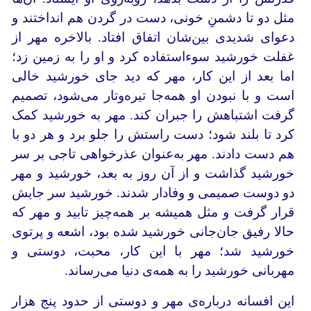
مثل دو تا دشمنِ خونی، دست در گردن هم انداختند و
دعوای شدیدی بین‌شان اتفاق افتاد. بالاخره مهر از
غفلت خورشید سوءاستفاده کرد و او را به زمین زد؛
اما بعد از این کار، مهر که دید جای خورشید خالی
است و با نبودن او همه‌جا تیره‌وتار می‌شود، تصمیم
گرفت اشتباهش را جبران کند. مهر به خورشید کمک
کرد تا بلند شود؛ دست راستش را جلو برد و هر دو با
هم دست دادند. مهر به‌عنوان عذرخواهی تاجی بر سر
خورشید گذاشت و از آن روز به بعد، خورشید و مهر
دو دوست صمیمی و وفادار شدند. خورشید سر جایش
قرار گرفت و مثل همیشه بر همه‌چیز ‌تابید و مهر که
حالا رفیق جان‌جانی خورشید شده بود، اشعه و پرتوی
خورشید شد؛ مهر با این کار، محبت، دوستی و
مهربانی خورشید را به همه‌ی دنیا می‌رساند.
این افسانه درباره‌ی مهر و دوستی از حدود پنج هزار