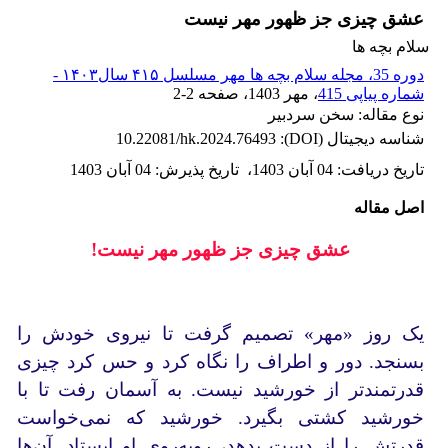
عشق چیزی جز ظهور مهر نیست
سلام بچه ها
دوره 35، مجله سلام بچه ها مهر مسلسل ۴۱۵ سال۱۴۰۳ -
شماره پیاپی 415
، مهر 1403
، صفحه
2-2
نوع مقاله: سخن سردبیر
شناسه دیجیتال (DOI):
10.22081/hk.2024.76493
تاریخ دریافت
:
04 آبان 1403
،
تاریخ پذیرش
:
04 آبان 1403
اصل مقاله
عشق چیزی جز ظهور مهر نیست!
یک روز «مهر» تصمیم گرفت تا نیروی خودش را
بسنجد. دور و اطراف را نگاه کرد و حس کرد چیزی
قدرتمندتر از خورشید نیست. به آسمان رفت تا با
خورشید کشتی بگیرد. خورشید که نمی‌خواست
قدرتش را از دست بدهد، روبه‌روی او ایستاد. آن‌ها