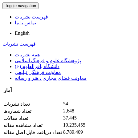
Toggle navigation
فهرست نشریات
تماس با ما
English
فهرست نشریات
همه نشریات
پژوهشگاه علوم و فرهنگ اسلامی
دانشگاه باقرالعلوم (ع)
معاونت فرهنگی تبلیغی
معاونت فضای مجازی ، هنر و رسانه
آمار
54
تعداد نشریات
2,648
تعداد شماره‌ها
37,445
تعداد مقالات
19,235,455
تعداد مشاهده مقاله
8,789,409
تعداد دریافت فایل اصل مقاله